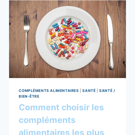
COMPLÉMENTS ALIMENTAIRES
|
SANTÉ
|
SANTÉ /
BIEN-ÊTRE
Comment choisir les
compléments
alimentaires les plus