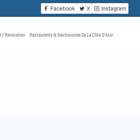
!
Facebook
X
Instagram
t / Rénovation
Restaurants & Gastronomie De La Côte D’Azur