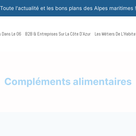
Toute l'actualité et les bons plans des Alpes maritimes 
rs Dans Le 06
B2B & Entreprises Sur La Côte D’Azur
Les Métiers De L’Habita
Compléments alimentaires