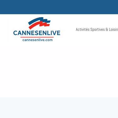
Aller
au
contenu
Activités Sportives & Loisi