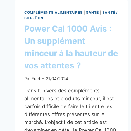
COMPLÉMENTS ALIMENTAIRES
|
SANTÉ
|
SANTÉ /
BIEN-ÊTRE
Power Cal 1000 Avis :
Un supplément
minceur à la hauteur de
vos attentes ?
Par
Fred
21/04/2024
Dans l’univers des compléments
alimentaires et produits minceur, il est
parfois difficile de faire le tri entre les
différentes offres présentes sur le
marché. L’objectif de cet article est
d’examiner en détail le Power Cal 1000,