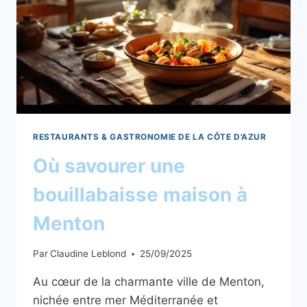
RESTAURANTS & GASTRONOMIE DE LA CÔTE D'AZUR
Où savourer une
bouillabaisse maison à
Menton
Par
Claudine Leblond
25/09/2025
Au cœur de la charmante ville de Menton,
nichée entre mer Méditerranée et