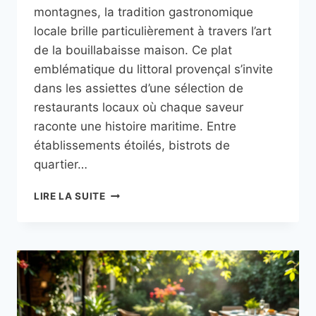
montagnes, la tradition gastronomique
locale brille particulièrement à travers l’art
de la bouillabaisse maison. Ce plat
emblématique du littoral provençal s’invite
dans les assiettes d’une sélection de
restaurants locaux où chaque saveur
raconte une histoire maritime. Entre
établissements étoilés, bistrots de
quartier…
OÙ
LIRE LA SUITE
SAVOURER
UNE
BOUILLABAISSE
MAISON
À
MENTON