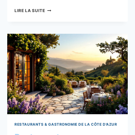
LES
LIRE LA SUITE
10
TABLES
NIÇOISES
ÉTOILÉES
À
NE
PAS
MANQUER
RESTAURANTS & GASTRONOMIE DE LA CÔTE D'AZUR