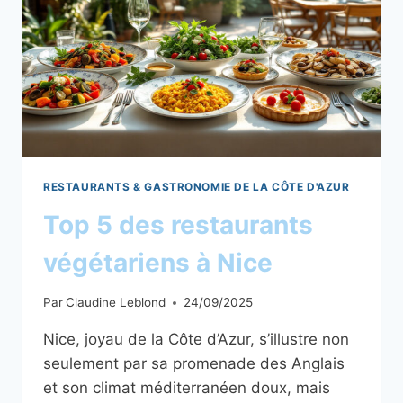
RESTAURANTS & GASTRONOMIE DE LA CÔTE D'AZUR
Top 5 des restaurants
végétariens à Nice
Par
Claudine Leblond
24/09/2025
Nice, joyau de la Côte d’Azur, s’illustre non
seulement par sa promenade des Anglais
et son climat méditerranéen doux, mais