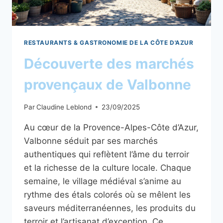
RESTAURANTS & GASTRONOMIE DE LA CÔTE D'AZUR
Découverte des marchés
provençaux de Valbonne
Par
Claudine Leblond
23/09/2025
Au cœur de la Provence-Alpes-Côte d’Azur,
Valbonne séduit par ses marchés
authentiques qui reflètent l’âme du terroir
et la richesse de la culture locale. Chaque
semaine, le village médiéval s’anime au
rythme des étals colorés où se mêlent les
saveurs méditerranéennes, les produits du
terroir et l’artisanat d’exception. Ce