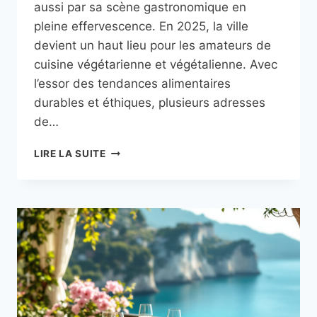
aussi par sa scène gastronomique en
pleine effervescence. En 2025, la ville
devient un haut lieu pour les amateurs de
cuisine végétarienne et végétalienne. Avec
l’essor des tendances alimentaires
durables et éthiques, plusieurs adresses
de…
TOP
LIRE LA SUITE
5
DES
RESTAURANTS
VÉGÉTARIENS
À
NICE