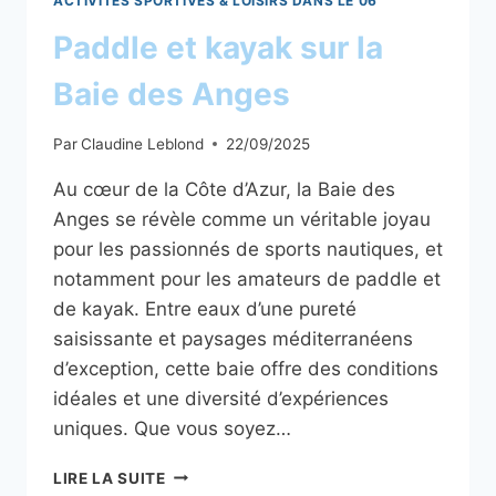
ACTIVITÉS SPORTIVES & LOISIRS DANS LE 06
Paddle et kayak sur la
Baie des Anges
Par
Claudine Leblond
22/09/2025
Au cœur de la Côte d’Azur, la Baie des
Anges se révèle comme un véritable joyau
pour les passionnés de sports nautiques, et
notamment pour les amateurs de paddle et
de kayak. Entre eaux d’une pureté
saisissante et paysages méditerranéens
d’exception, cette baie offre des conditions
idéales et une diversité d’expériences
uniques. Que vous soyez…
PADDLE
LIRE LA SUITE
ET