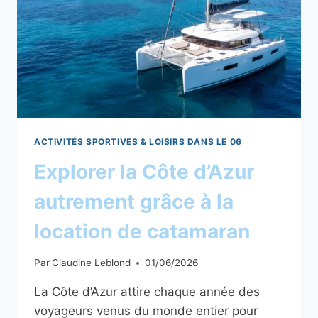
ACTIVITÉS SPORTIVES & LOISIRS DANS LE 06
Explorer la Côte d’Azur
autrement grâce à la
location de catamaran
Par
Claudine Leblond
01/06/2026
La Côte d’Azur attire chaque année des
voyageurs venus du monde entier pour