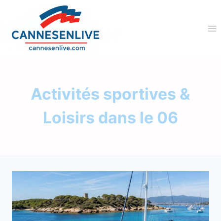
Aller
au
contenu
Activités sportives &
Loisirs dans le 06