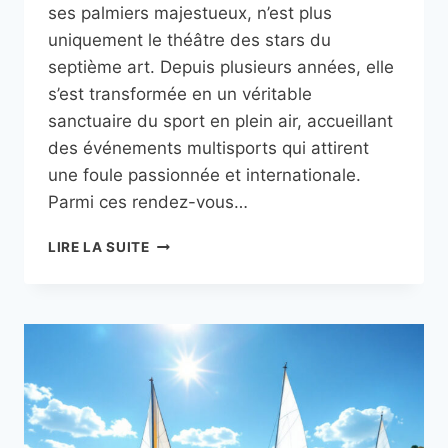
ses palmiers majestueux, n’est plus
uniquement le théâtre des stars du
septième art. Depuis plusieurs années, elle
s’est transformée en un véritable
sanctuaire du sport en plein air, accueillant
des événements multisports qui attirent
une foule passionnée et internationale.
Parmi ces rendez-vous…
LES
LIRE LA SUITE
COMPÉTITIONS
SPORTIVES
SUR
LA
CROISETTE
AVEC
LE
TRIATHLON
DE