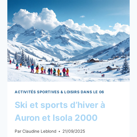
TENNIS
À
NICE
ACTIVITÉS SPORTIVES & LOISIRS DANS LE 06
Ski et sports d’hiver à
Auron et Isola 2000
Par
Claudine Leblond
21/09/2025