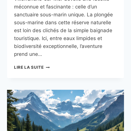
méconnue et fascinante : celle d’un
sanctuaire sous-marin unique. La plongée
sous-marine dans cette réserve naturelle
est loin des clichés de la simple baignade
touristique. Ici, entre eaux limpides et
biodiversité exceptionnelle, l’aventure
prend une…
PLONGÉE
LIRE LA SUITE
SOUS-
MARINE
DANS
LA
RÉSERVE
DE
VILLEFRANCHE-
SUR-
MER