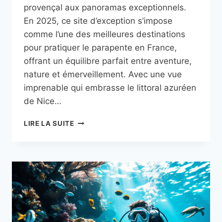
provençal aux panoramas exceptionnels.
En 2025, ce site d’exception s’impose
comme l’une des meilleures destinations
pour pratiquer le parapente en France,
offrant un équilibre parfait entre aventure,
nature et émerveillement. Avec une vue
imprenable qui embrasse le littoral azuréen
de Nice…
FAIRE
LIRE LA SUITE
DU
PARAPENTE
AU-
DESSUS
DE
GOURDON