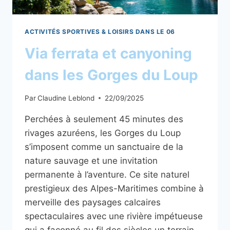
ACTIVITÉS SPORTIVES & LOISIRS DANS LE 06
Via ferrata et canyoning
dans les Gorges du Loup
Par
Claudine Leblond
22/09/2025
Perchées à seulement 45 minutes des
rivages azuréens, les Gorges du Loup
s’imposent comme un sanctuaire de la
nature sauvage et une invitation
permanente à l’aventure. Ce site naturel
prestigieux des Alpes-Maritimes combine à
merveille des paysages calcaires
spectaculaires avec une rivière impétueuse
qui a façonné au fil des siècles un terrain