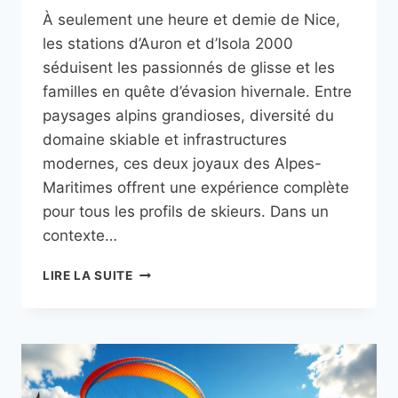
À seulement une heure et demie de Nice,
les stations d’Auron et d’Isola 2000
séduisent les passionnés de glisse et les
familles en quête d’évasion hivernale. Entre
paysages alpins grandioses, diversité du
domaine skiable et infrastructures
modernes, ces deux joyaux des Alpes-
Maritimes offrent une expérience complète
pour tous les profils de skieurs. Dans un
contexte…
SKI
LIRE LA SUITE
ET
SPORTS
D’HIVER
À
AURON
ET