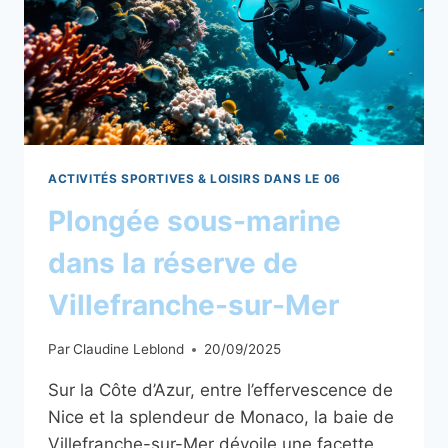
ACTIVITÉS SPORTIVES & LOISIRS DANS LE 06
Plongée sous-marine
dans la réserve de
Villefranche-sur-Mer
Par
Claudine Leblond
20/09/2025
Sur la Côte d’Azur, entre l’effervescence de
Nice et la splendeur de Monaco, la baie de
Villefranche-sur-Mer dévoile une facette