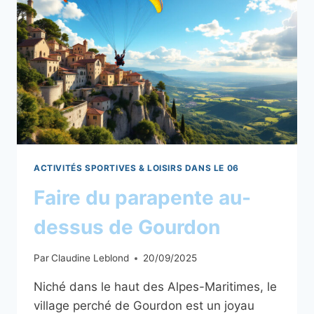
ISOLA
2000
ACTIVITÉS SPORTIVES & LOISIRS DANS LE 06
Faire du parapente au-
dessus de Gourdon
Par
Claudine Leblond
20/09/2025
Niché dans le haut des Alpes-Maritimes, le
village perché de Gourdon est un joyau