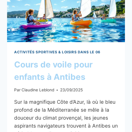
CANNES
ACTIVITÉS SPORTIVES & LOISIRS DANS LE 06
Cours de voile pour
enfants à Antibes
Par
Claudine Leblond
23/09/2025
Sur la magnifique Côte d’Azur, là où le bleu
profond de la Méditerranée se mêle à la
douceur du climat provençal, les jeunes
aspirants navigateurs trouvent à Antibes un