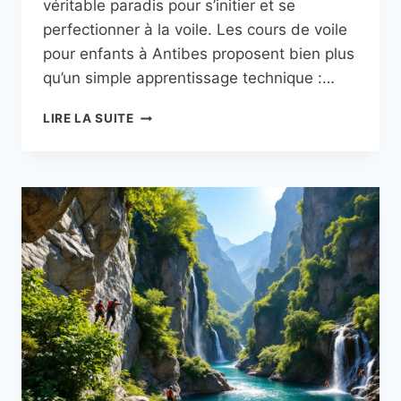
véritable paradis pour s’initier et se
perfectionner à la voile. Les cours de voile
pour enfants à Antibes proposent bien plus
qu’un simple apprentissage technique :…
COURS
LIRE LA SUITE
DE
VOILE
POUR
ENFANTS
À
ANTIBES