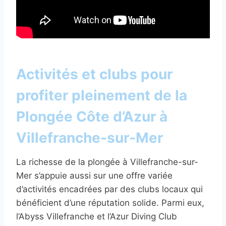
Activités et clubs pour
profiter pleinement de la
Plongée Côte d’Azur à
Villefranche-sur-Mer
La richesse de la plongée à Villefranche-sur-
Mer s’appuie aussi sur une offre variée
d’activités encadrées par des clubs locaux qui
bénéficient d’une réputation solide. Parmi eux,
l’Abyss Villefranche et l’Azur Diving Club