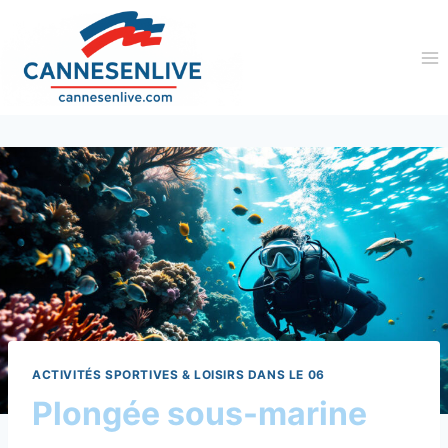
Aller
au
contenu
ACTIVITÉS SPORTIVES & LOISIRS DANS LE 06
Plongée sous-marine