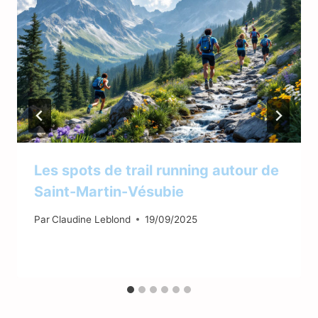
Les spots de trail running autour de
Saint-Martin-Vésubie
Par
Claudine Leblond
19/09/2025