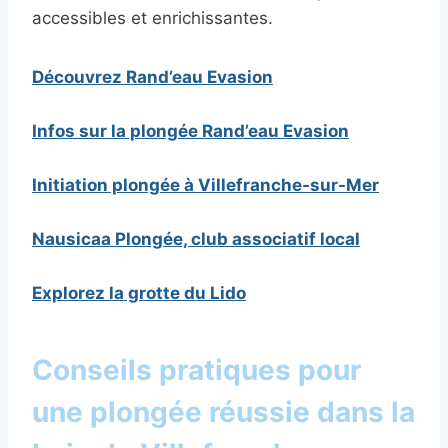
accessibles et enrichissantes.
Découvrez Rand’eau Evasion
Infos sur la plongée Rand’eau Evasion
Initiation plongée à Villefranche-sur-Mer
Nausicaa Plongée, club associatif local
Explorez la grotte du Lido
Conseils pratiques pour
une plongée réussie dans la