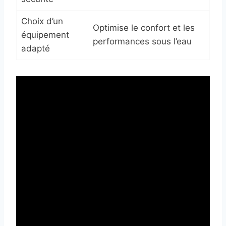
Choix d’un
Optimise le confort et les
équipement
performances sous l’eau
adapté