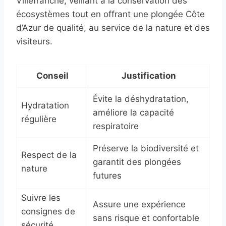
Villefranche, veillant à la conservation des
écosystèmes tout en offrant une plongée Côte
d’Azur de qualité, au service de la nature et des
visiteurs.
Conseil
Justification
Évite la déshydratation,
Hydratation
améliore la capacité
régulière
respiratoire
Préserve la biodiversité et
Respect de la
garantit des plongées
nature
futures
Suivre les
Assure une expérience
consignes de
sans risque et confortable
sécurité