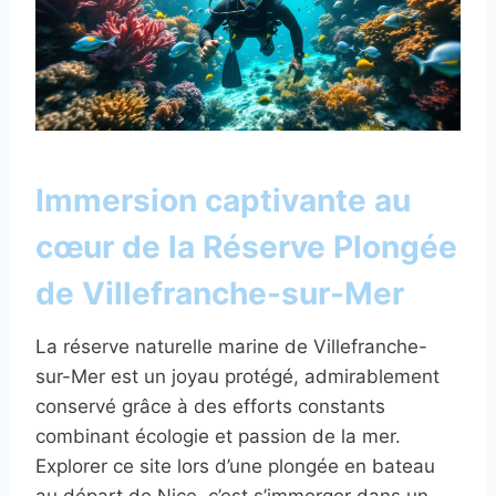
Immersion captivante au
cœur de la Réserve Plongée
de Villefranche-sur-Mer
La réserve naturelle marine de Villefranche-
sur-Mer est un joyau protégé, admirablement
conservé grâce à des efforts constants
combinant écologie et passion de la mer.
Explorer ce site lors d’une plongée en bateau
au départ de Nice, c’est s’immerger dans un