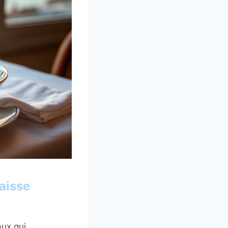
baisse
aux qui