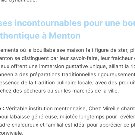
ses incontournables pour une bou
thentique à Menton
sements où la bouillabaisse maison fait figure de star, p
ton se distinguent par leur savoir-faire, leur fraîcheur 
lieux offrent une immersion gustative unique, alliant la 
néen à des préparations traditionnelles rigoureusement
tessence de la tradition culinaire locale, avec des produ
hez des pêcheurs ou sur les marchés de la ville.
e
: Véritable institution mentonnaise, Chez Mireille char
bouillabaisse généreuse, mijotée longtemps pour révéler
dre chaleureux et familial est idéal pour apprécier ce p
onviviale.