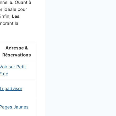
nnelle. Quant à
r idéale pour
Enfin,
Les
norant la
Adresse &
Réservations
Voir sur Petit
Futé
Tripadvisor
Pages Jaunes