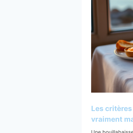
Les critères
vraiment m
Une bouillabaiss