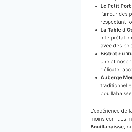
Le Petit Port
l’amour des p
respectant l’
La Table d’
interprétatio
avec des poi
Bistrot du V
une atmosphèr
délicate, acc
Auberge Me
traditionnell
bouillabaisse
L’expérience de l
moins connues ma
Bouillabaisse
, o