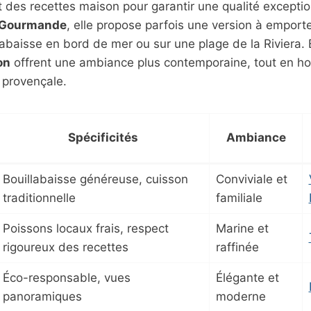
t des recettes maison pour garantir une qualité exceptio
e Gourmande
, elle propose parfois une version à emporte
labaisse en bord de mer ou sur une plage de la Riviera. 
on
offrent une ambiance plus contemporaine, tout en ho
e provençale.
Spécificités
Ambiance
Bouillabaisse généreuse, cuisson
Conviviale et
traditionnelle
familiale
Poissons locaux frais, respect
Marine et
rigoureux des recettes
raffinée
Éco-responsable, vues
Élégante et
panoramiques
moderne