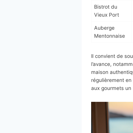
Bistrot du
Vieux Port
Auberge
Mentonnaise
Il convient de so
l’avance, notamme
maison authentiqu
régulièrement en 
aux gourmets un a