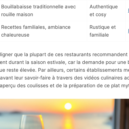
Bouillabaisse traditionnelle avec
Authentique
rouille maison
et cosy
Recettes familiales, ambiance
Rustique et
chaleureuse
familiale
uligner que la plupart de ces restaurants recommandent
nt durant la saison estivale, car la demande pour une 
e reste élevée. Par ailleurs, certains établissements m
avant leur savoir-faire à travers des vidéos culinaires ac
perçu des coulisses et de la préparation de ce plat my