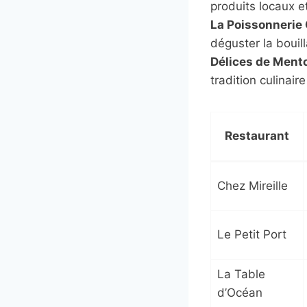
produits locaux e
La Poissonneri
déguster la bouil
Délices de Ment
tradition culinair
Restaurant
Chez Mireille
Le Petit Port
La Table
d’Océan