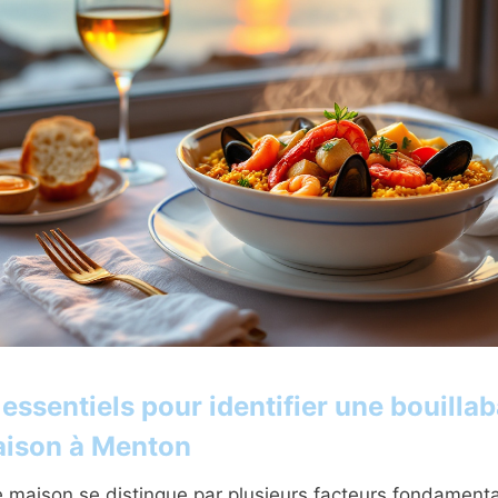
 essentiels pour identifier une bouilla
aison à Menton
e maison se distingue par plusieurs facteurs fondament