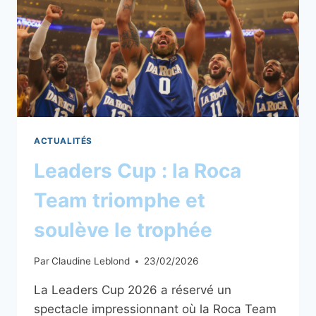
ACTUALITÉS
Leaders Cup : la Roca
Team triomphe et
soulève le trophée
Par
Claudine Leblond
23/02/2026
La Leaders Cup 2026 a réservé un
spectacle impressionnant où la Roca Team