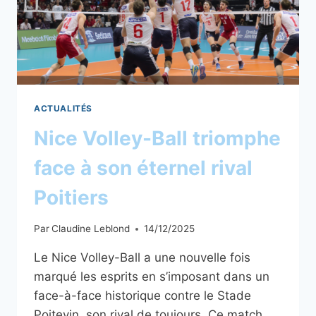
ACTUALITÉS
Nice Volley-Ball triomphe
face à son éternel rival
Poitiers
Par
Claudine Leblond
14/12/2025
Le Nice Volley-Ball a une nouvelle fois
marqué les esprits en s’imposant dans un
face-à-face historique contre le Stade
Poitevin, son rival de toujours. Ce match