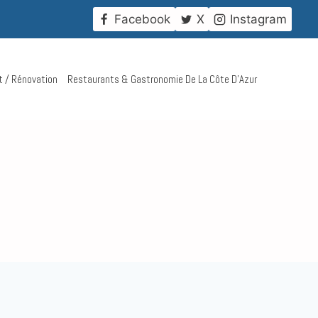
!
Facebook
X
Instagram
t / Rénovation
Restaurants & Gastronomie De La Côte D’Azur