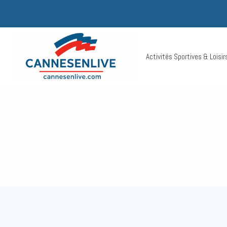
Aller
au
contenu
Activités Sportives & Loisi