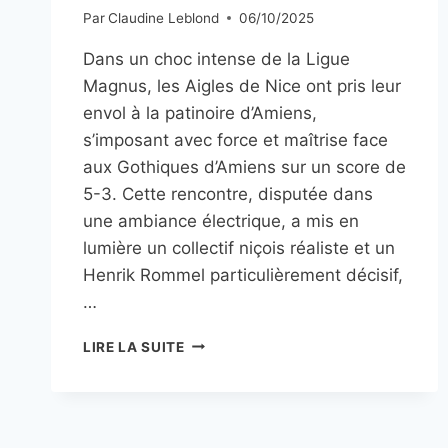
Par
Claudine Leblond
06/10/2025
Dans un choc intense de la Ligue
Magnus, les Aigles de Nice ont pris leur
envol à la patinoire d’Amiens,
s’imposant avec force et maîtrise face
aux Gothiques d’Amiens sur un score de
5-3. Cette rencontre, disputée dans
une ambiance électrique, a mis en
lumière un collectif niçois réaliste et un
Henrik Rommel particulièrement décisif,
…
HOCKEY
LIRE LA SUITE
:
LES
AIGLES
DE
NICE