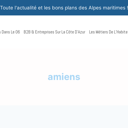
Toute l'actualité et les bons plans des Alpes maritimes 
rs Dans Le 06
B2B & Entreprises Sur La Côte D’Azur
Les Métiers De L’Habita
amiens