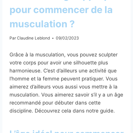
pour commencer de la
musculation ?
Par
Claudine Leblond
09/02/2023
Grâce à la musculation, vous pouvez sculpter
votre corps pour avoir une silhouette plus
harmonieuse. C’est d’ailleurs une activité que
l’homme et la femme peuvent pratiquer. Vous
aimerez d’ailleurs vous aussi vous mettre à la
musculation. Vous aimerez savoir s’il y a un âge
recommandé pour débuter dans cette
discipline. Découvrez cela dans notre guide.