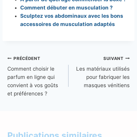
Comment débuter en musculation ?
Sculptez vos abdominaux avec les bons
accessoires de musculation adaptés
Navigation
PRÉCÉDENT
SUIVANT
Comment choisir le
Les matériaux utilisés
de
parfum en ligne qui
pour fabriquer les
l’article
convient à vos goûts
masques vénitiens
et préférences ?
Publications similaires