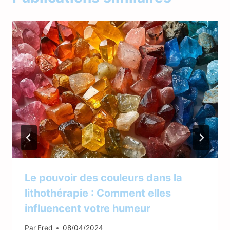
Le pouvoir des couleurs dans la
lithothérapie : Comment elles
influencent votre humeur
Par
Fred
08/04/2024