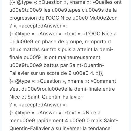
[{« @type »: »Question », »name »: »Quelles ont
u00e9tu00e9 les u00e9tapes clu00e9s de la
progression de l’OGC Nice u00e0 Mu00e2con
? », »acceptedAnswer »:
{« @type »: »Answer », »text »: »L’OGC Nice a
brillu00e9 en phase de groupe, remportant
deux matchs sur trois puis a atteint la demi-
finale ou00f9 ils ont malheureusement
u00e9tu00e9 battus par Saint-Quentin-
Fallavier sur un score de 9 u00e0 4. »}},
{« @type »: »Question », »name »: »Comment
s’est du00e9roulu00e9e la demi-finale entre
Nice et Saint-Quentin-Fallavier
? », »acceptedAnswer »:
{« @type »: »Answer », »text »: »Nice a
menu00e9 rapidement 4 u00e0 0 mais Saint-
Quentin-Fallavier a su inverser la tendance