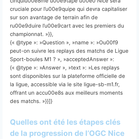
cinquiu00e8me u00e9tape u00e0 Nice sera
cruciale pour l’u00e9quipe qui devra capitaliser
sur son avantage de terrain afin de
ru00e9duire l’u00e9cart avec les premiers du
championnat. »}},
{« @type »: »Question », »name »: »Ou00f9
peut-on suivre les replays des matchs de Ligue
Sport-boules M1 ? », »acceptedAnswer »:
{« @type »: »Answer », »text »: »Les replays
sont disponibles sur la plateforme officielle de
la ligue, accessible via le site ligue-sb-m1.fr,
offrant un accu00e8s aux meilleurs moments
des matchs. »}}]}
Quelles ont été les étapes clés
de la progression de l’OGC Nice