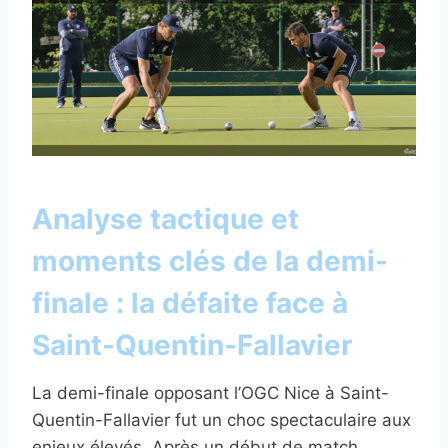
Analyse tactique et
moments clés de la demi-
finale : la défaite face à
Saint-Quentin-Fallavier
La demi-finale opposant l’OGC Nice à Saint-
Quentin-Fallavier fut un choc spectaculaire aux
enjeux élevés. Après un début de match