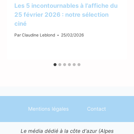
Les 5 incontournables à l’affiche du
25 février 2026 : notre sélection
ciné
Par
Claudine Leblond
25/02/2026
Mentions légales
Contact
Le média dédié à la côte d'azur (Alpes