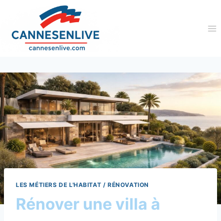
Aller
au
contenu
LES MÉTIERS DE L'HABITAT / RÉNOVATION
Rénover une villa à