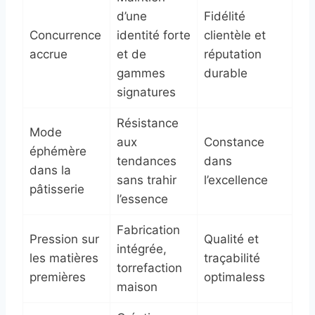
d’une
Fidélité
Concurrence
identité forte
clientèle et
accrue
et de
réputation
gammes
durable
signatures
Résistance
Mode
aux
Constance
éphémère
tendances
dans
dans la
sans trahir
l’excellence
pâtisserie
l’essence
Fabrication
Pression sur
Qualité et
intégrée,
les matières
traçabilité
torrefaction
premières
optimaless
maison