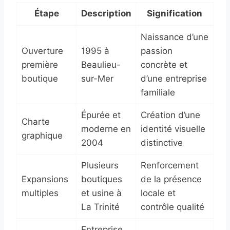
Étape
Description
Signification
Naissance d’une
Ouverture
1995 à
passion
première
Beaulieu-
concrète et
boutique
sur-Mer
d’une entreprise
familiale
Épurée et
Création d’une
Charte
moderne en
identité visuelle
graphique
2004
distinctive
Plusieurs
Renforcement
Expansions
boutiques
de la présence
multiples
et usine à
locale et
La Trinité
contrôle qualité
Entreprise