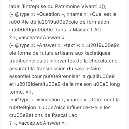
label ‘Entreprise du Patrimoine Vivant’. »}},
{« @type »: »Question », »name »: »Quel est le
ru00f4le de lu2019u00e9cole de formation
intu00e9gru00e9e dans la Maison LAC
? », »acceptedAnswer »:
{« @type »: »Answer », »text »: »Lu2019u00e9c
ole forme de futurs artisans aux techniques
traditionnelles et innovantes de la chocolaterie,
assurant la transmission du savoir-faire
essentiel pour pu00e9renniser la qualitu00e9
et lu2019identitu00e9 de la maison u00e0 long
terme. »}},
{« @type »: »Question », »name »: »Comment la
ru00e9gion niu00e7oise influence-t-elle les
cru00e9ations de Pascal Lac
? », »acceptedAnswer »: