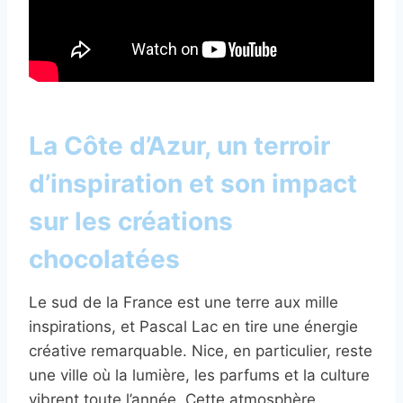
La Côte d’Azur, un terroir
d’inspiration et son impact
sur les créations
chocolatées
Le sud de la France est une terre aux mille
inspirations, et Pascal Lac en tire une énergie
créative remarquable. Nice, en particulier, reste
une ville où la lumière, les parfums et la culture
vibrent toute l’année. Cette atmosphère