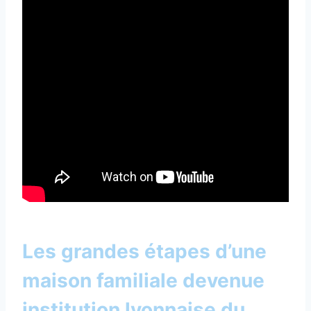
Les grandes étapes d’une
maison familiale devenue
institution lyonnaise du