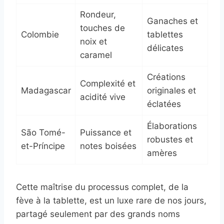
Rondeur,
Ganaches et
touches de
Colombie
tablettes
noix et
délicates
caramel
Créations
Complexité et
Madagascar
originales et
acidité vive
éclatées
Élaborations
São Tomé-
Puissance et
robustes et
et-Príncipe
notes boisées
amères
Cette maîtrise du processus complet, de la
fève à la tablette, est un luxe rare de nos jours,
partagé seulement par des grands noms