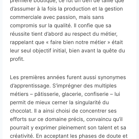
première boutique, ce fut un défi de taille que
d’assumer à la fois la production et la gestion
commerciale avec passion, mais sans
compromis sur la qualité. Il confie que sa
réussite tient d’abord au respect du métier,
rappelant que « faire bien notre métier » était
leur seul objectif initial, bien avant la quête du
profit.
Les premières années furent aussi synonymes
d’apprentissage. S’imprégner des multiples
métiers – pâtisserie, glacerie, confiserie – lui
permit de mieux cerner la singularité du
chocolat. Il a ainsi choisi de concentrer ses
efforts sur ce domaine précis, convaincu qu’il
pourrait y exprimer pleinement son talent et sa
créativité. En acceptant les phases de doute et