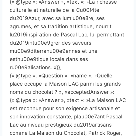
{« @type »: »Answer », »text »: »La richesse
culturelle et naturelle de la Cu00f4te
du2019Azur, avec sa lumiu00e8re, ses
agrumes, et sa tradition artistique, nourrit
lu2019inspiration de Pascal Lac, lui permettant
du2019intu00e9grer des saveurs
mu00e9diterranu00e9ennes et une
esthu00e9tique locale dans ses
ru00e9alisations. »}},
{« @type »: »Question », »name »: »Quelle
place occupe la Maison LAC parmi les grands
noms du chocolat ? », »acceptedAnswer »:
{« @type »: »Answer », »text »: »La Maison LAC
est reconnue pour son exigence artisanale et
son innovation constante, plau00e7ant Pascal
Lac au niveau prestigieux du2019artisans
comme La Maison du Chocolat, Patrick Roger,