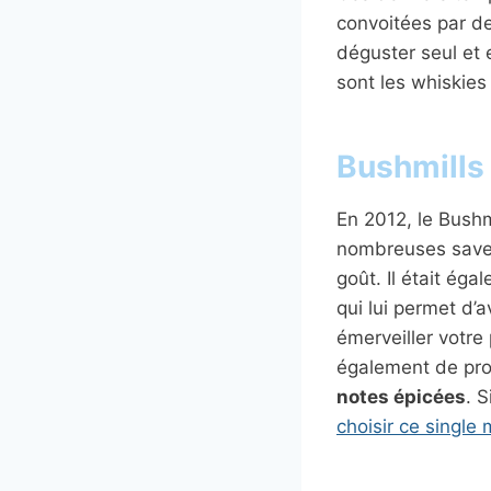
convoitées par d
déguster seul et e
sont les whiskies
Bushmills
En 2012, le Bushmi
nombreuses saveurs
goût. Il était ég
qui lui permet d’
émerveiller votre 
également de pro
notes épicées
. 
choisir ce single 