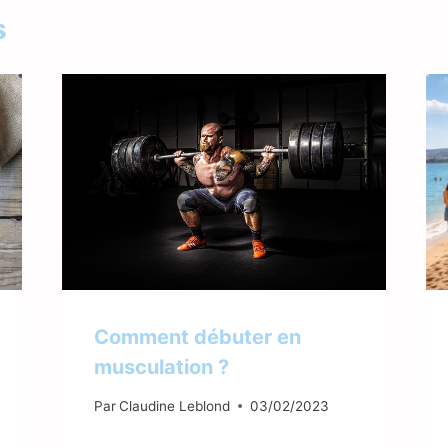
s
Comment débuter en
musculation ?
Par
Claudine Leblond
03/02/2023