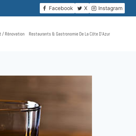
!
Facebook
X
Instagram
t / Rénovation
Restaurants & Gastronomie De La Côte D’Azur