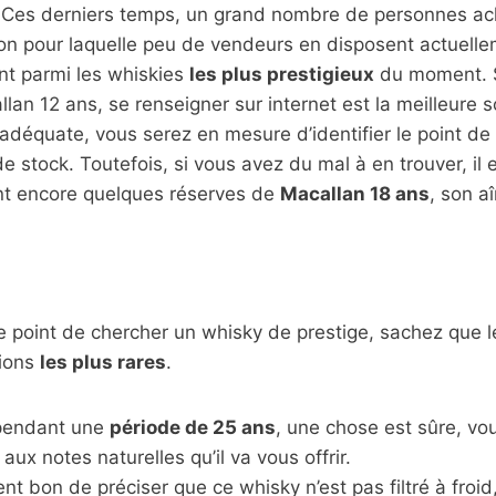
 Ces derniers temps, un grand nombre de personnes a
ison pour laquelle peu de vendeurs en disposent actuellem
nt parmi les whiskies
les plus prestigieux
du moment. S
an 12 ans, se renseigner sur internet est la meilleure so
adéquate, vous serez en mesure d’identifier le point de
 stock. Toutefois, si vous avez du mal à en trouver, il 
nt encore quelques réserves de
Macallan 18 ans
, son a
le point de chercher un whisky de prestige, sachez que l
tions
les plus rares
.
t pendant une
période de 25 ans
, une chose est sûre, vo
aux notes naturelles qu’il va vous offrir.
ent bon de préciser que ce whisky n’est pas filtré à froid