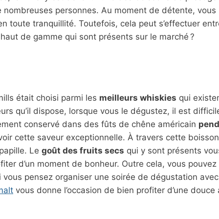
e nombreuses personnes. Au moment de détente, vous 
n toute tranquillité. Toutefois, cela peut s’effectuer ent
 haut de gamme qui sont présents sur le marché ?
lls était choisi parmi les
meilleurs whiskies
qui existe
 qu’il dispose, lorsque vous le dégustez, il est difficil
alement conservé dans des fûts de chêne américain
pend
avoir cette saveur exceptionnelle. À travers cette boisso
papille. Le
goût des fruits secs
qui y sont présents vo
fiter d’un moment de bonheur. Outre cela, vous pouvez 
Si vous pensez organiser une soirée de dégustation avec
malt
vous donne l’occasion de bien profiter d’une douce