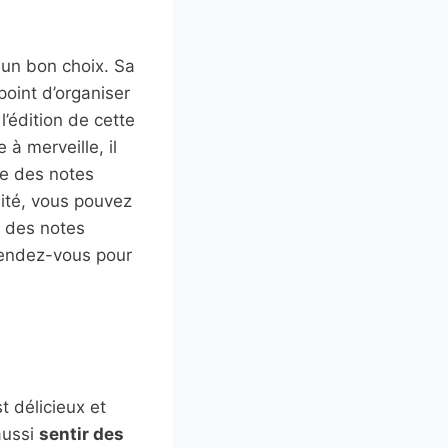
 un bon choix. Sa
point d’organiser
 l’édition de cette
 à merveille, il
te des notes
lité, vous pouvez
s des notes
ttendez-vous pour
est délicieux et
aussi
sentir des