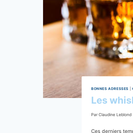
BONNES ADRESSES
|
Les whisk
Par
Claudine Leblond
Ces derniers temp