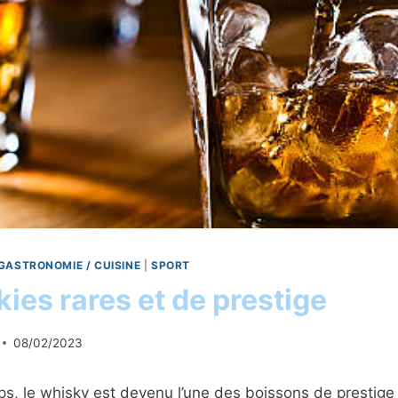
GASTRONOMIE / CUISINE
|
SPORT
ies rares et de prestige
08/02/2023
s, le whisky est devenu l’une des boissons de prestige 