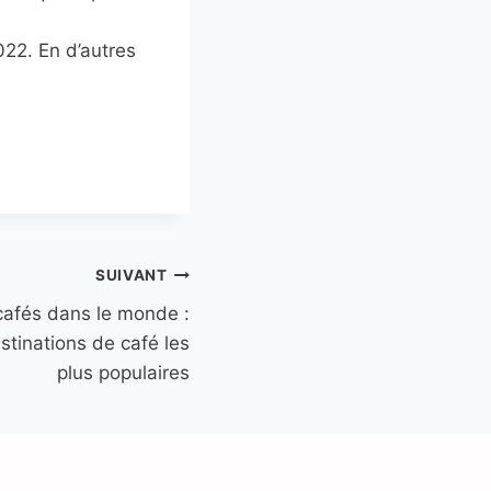
022. En d’autres
SUIVANT
 cafés dans le monde :
stinations de café les
plus populaires