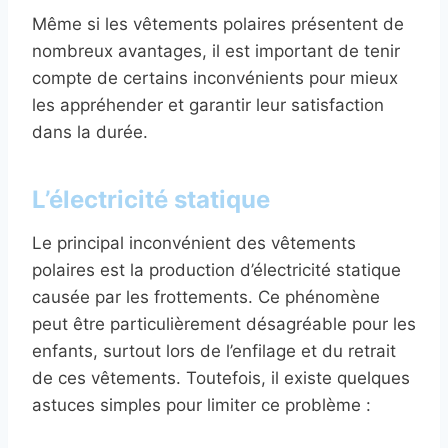
Même si les vêtements polaires présentent de
nombreux avantages, il est important de tenir
compte de certains inconvénients pour mieux
les appréhender et garantir leur satisfaction
dans la durée.
L’électricité statique
Le principal inconvénient des vêtements
polaires est la production d’électricité statique
causée par les frottements. Ce phénomène
peut être particulièrement désagréable pour les
enfants, surtout lors de l’enfilage et du retrait
de ces vêtements. Toutefois, il existe quelques
astuces simples pour limiter ce problème :