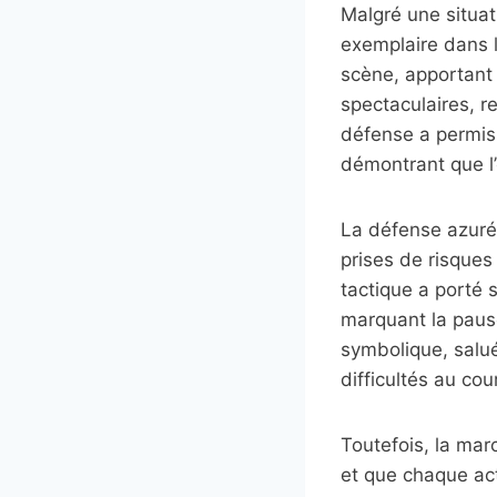
Malgré une situat
exemplaire dans 
scène, apportant 
spectaculaires, r
défense a permis 
démontrant que l’
La défense azurée
prises de risques 
tactique a porté 
marquant la pause
symbolique, salu
difficultés au co
Toutefois, la marc
et que chaque acti