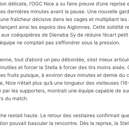
ion délicate, l’OGC Nice a su faire preuve d’une reprise
les dernières minutes avant la pause. Une nouvelle gar
une fraîcheur décisive dans les cages et multipliant les 
elançant ainsi les espoirs des Aiglonnes. Cette solidité 
aux coéquipières de Dienaba Sy de réduire l’écart petit 
équipe ne comptait pas s’effondrer sous la pression.
nne, tout d’abord un peu débordée, s’est mieux articulé
inutiles et forcer la Stella à forcer des tirs moins aisé
ses fruits puisque, à environ deux minutes et demie du c
, Nice n’était plus qu’à une longueur des visiteuses (1
é par les supporters, montrait une équipe capable de s
urs du match.
he restait haute. Le retour des vestiaires confirmait que 
on pouvait basculer la rencontre. Dès la reprise, la Stel