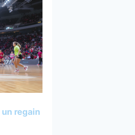
 un regain