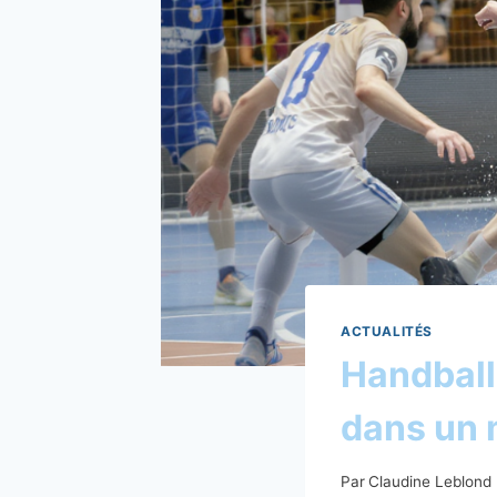
ACTUALITÉS
Handball 
dans un 
Par
Claudine Leblond