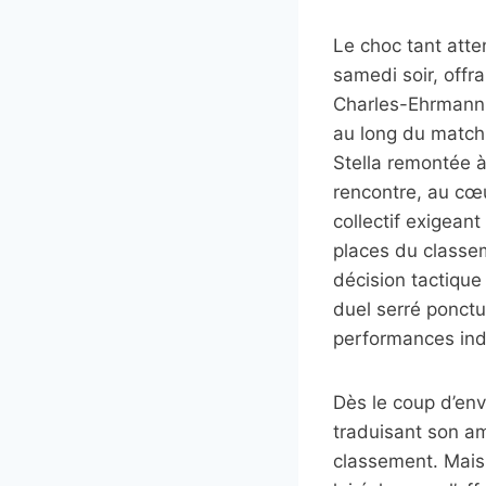
Le choc tant atte
samedi soir, offr
Charles-Ehrmann. 
au long du match,
Stella remontée à
rencontre, au cœur
collectif exigean
places du classe
décision tactique 
duel serré ponctu
performances ind
Dès le coup d’env
traduisant son a
classement. Mais 