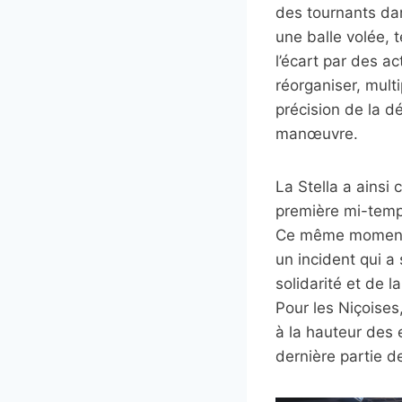
des tournants dan
une balle volée, 
l’écart par des a
réorganiser, multi
précision de la 
manœuvre.
La Stella a ainsi 
première mi-temps
Ce même moment a
un incident qui a
solidarité et de 
Pour les Niçoises,
à la hauteur des 
dernière partie d