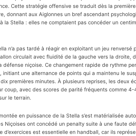
nce. Cette stratégie offensive se traduit dès la premièr
re, donnant aux Aiglonnes un bref ascendant psycholog
à la Stella : elles ne comptaient pas concéder un centim
lla n’a pas tardé à réagir en exploitant un jeu renversé
allon circulait avec fluidité de la gauche vers la droite,
a défense niçoise. Ce changement rapide de rythme per
 initiant une alternance de points qui a maintenu le s
dix premières minutes. À plusieurs reprises, les deux é
r coup, avec des scores de parité fréquents comme 4-4 
ur le terrain.
 montée en puissance de la Stella s’est matérialisée auto
es Niçoises ont concédé un penalty suite à une faute dé
pe d’exercices est essentielle en handball, car ils repré