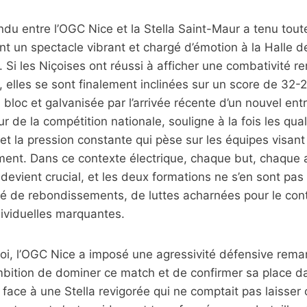
ndu entre l’OGC Nice et la Stella Saint-Maur a tenu to
ant un spectacle vibrant et chargé d’émotion à la Halle 
Si les Niçoises ont réussi à afficher une combativité r
 elles se sont finalement inclinées sur un score de 32-
 bloc et galvanisée par l’arrivée récente d’un nouvel ent
 de la compétition nationale, souligne à la fois les qual
t et la pression constante qui pèse sur les équipes visan
ment. Dans ce contexte électrique, chaque but, chaque 
devient crucial, et les deux formations ne s’en sont pas 
é de rebondissements, de luttes acharnées pour le cont
ividuelles marquantes.
oi, l’OGC Nice a imposé une agressivité défensive rema
mbition de dominer ce match et de confirmer sa place d
face à une Stella revigorée qui ne comptait pas laisser