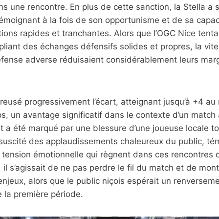
s une rencontre. En plus de cette sanction, la Stella a s
témoignant à la fois de son opportunisme et de sa capaci
ctions rapides et tranchantes. Alors que l’OGC Nice tenta
pliant des échanges défensifs solides et propres, la vite
défense adverse réduisaient considérablement leurs mar
creusé progressivement l’écart, atteignant jusqu’à +4 au 
, un avantage significatif dans le contexte d’un match a
 été marqué par une blessure d’une joueuse locale t
 suscité des applaudissements chaleureux du public, té
la tension émotionnelle qui règnent dans ces rencontres 
 il s’agissait de ne pas perdre le fil du match et de mont
enjeux, alors que le public niçois espérait un renversem
e la première période.