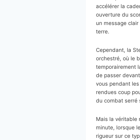
accélérer la cade
ouverture du sco
un message clair 
terre.
Cependant, la Ste
orchestré, où le b
temporairement l
de passer devant,
vous pendant les 
rendues coup pou
du combat serré s
Mais la véritable
minute, lorsque l
rigueur sur ce ty