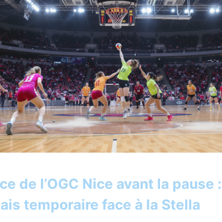
nce de l’OGC Nice avant la pause :
ais temporaire face à la Stella