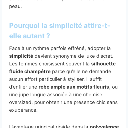
peau.
Pourquoi la simplicité attire-t-
elle autant ?
Face à un rythme parfois effréné, adopter la
simplicité
devient synonyme de luxe discret.
Les femmes choisissent souvent la
silhouette
fluide champêtre
parce qu’elle ne demande
aucun effort particulier à styliser. Il suffit
d’enfiler une
robe ample aux motifs fleuris
, ou
une jupe longue associée à une chemise
oversized, pour obtenir une présence chic sans
exubérance.
L’avantage principal réside dans la
polyvalence