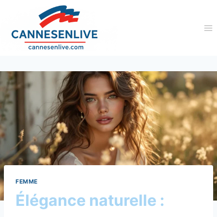
Aller
au
contenu
FEMME
Élégance naturelle :