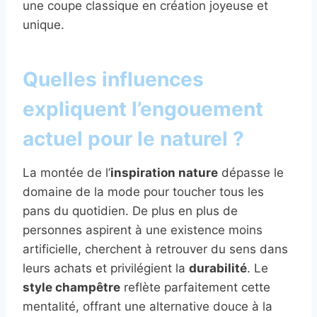
une coupe classique en création joyeuse et
unique.
Quelles influences
expliquent l’engouement
actuel pour le naturel ?
La montée de l’
inspiration nature
dépasse le
domaine de la mode pour toucher tous les
pans du quotidien. De plus en plus de
personnes aspirent à une existence moins
artificielle, cherchent à retrouver du sens dans
leurs achats et privilégient la
durabilité
. Le
style champêtre
reflète parfaitement cette
mentalité, offrant une alternative douce à la