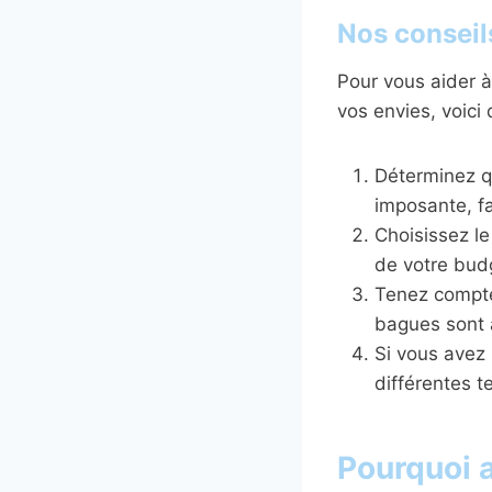
Nos conseils
Pour vous aider à
vos envies, voici 
Déterminez qu
imposante, fa
Choisissez le
de votre bud
Tenez compte 
bagues sont a
Si vous avez 
différentes t
Pourquoi 