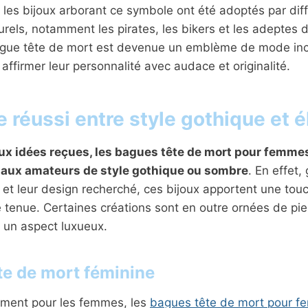
s, les bijoux arborant ce symbole ont été adoptés par dif
els, notamment les pirates, les bikers et les adeptes du 
bague tête de mort est devenue un emblème de mode in
 affirmer leur personnalité avec audace et originalité.
 réussi entre style gothique et 
x idées reçues, les bagues tête de mort pour femme
aux amateurs de style gothique ou sombre
. En effet,
 et leur design recherché, ces bijoux apportent une touch
e tenue. Certaines créations sont en outre ornées de pi
t un aspect luxueux.
te de mort féminine
ment pour les femmes, les
bagues tête de mort pour 