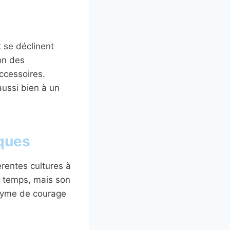
t se déclinent
ion des
ccessoires.
aussi bien à un
iques
rentes cultures à
u temps, mais son
nonyme de courage