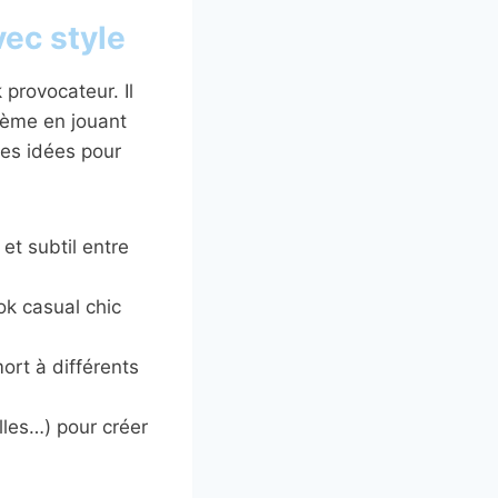
ec style
provocateur. Il
ohème en jouant
ques idées pour
et subtil entre
ok casual chic
ort à différents
lles…) pour créer