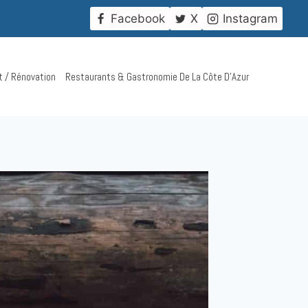
!
Facebook
X
Instagram
t / Rénovation
Restaurants & Gastronomie De La Côte D’Azur