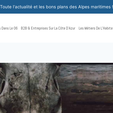
Toute l'actualité et les bons plans des Alpes maritimes 
rs Dans Le 06
B2B & Entreprises Sur La Côte D’Azur
Les Métiers De L’Habita