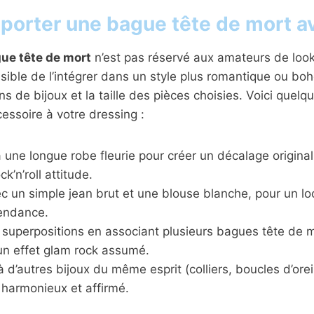
orter une bague tête de mort av
ue tête de mort
n’est pas réservé aux amateurs de look 
ossible de l’intégrer dans un style plus romantique ou b
ns de bijoux et la taille des pièces choisies. Voici quel
cessoire à votre dressing :
 une longue robe fleurie pour créer un décalage original 
k’n’roll attitude.
c un simple jean brut et une blouse blanche, pour un lo
endance.
 superpositions en associant plusieurs bagues tête de m
un effet glam rock assumé.
 d’autres bijoux du même esprit (colliers, boucles d’orei
harmonieux et affirmé.