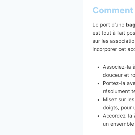
Comment p
Le port d’une
bag
est tout à fait p
sur les associatio
incorporer cet ac
Associez-la à
douceur et roc
Portez-la ave
résolument t
Misez sur les
doigts, pour 
Accordez-la à
un ensemble 