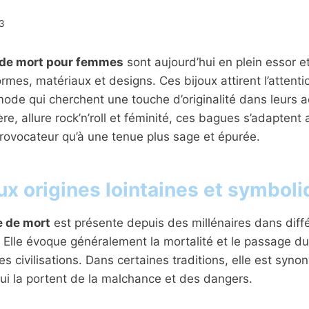
3
 de mort pour femmes
sont aujourd’hui en plein essor e
ormes, matériaux et designs. Ces bijoux attirent l’attent
de qui cherchent une touche d’originalité dans leurs a
e, allure rock’n’roll et féminité, ces bagues s’adaptent 
rovocateur qu’à une tenue plus sage et épurée.
ux origines lointaines et symbol
e de mort
est présente depuis des millénaires dans diffé
 Elle évoque généralement la mortalité et le passage d
les civilisations. Dans certaines traditions, elle est sy
ui la portent de la malchance et des dangers.