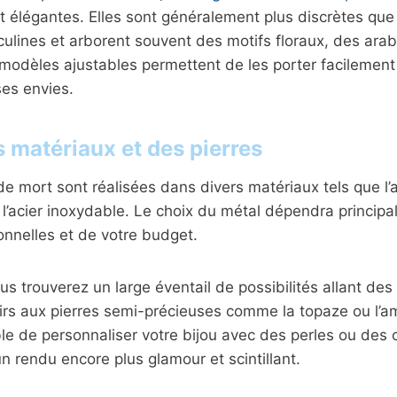
et élégantes. Elles sont généralement plus discrètes que
lines et arborent souvent des motifs floraux, des ara
 modèles ajustables permettent de les porter facilement 
ses envies.
s matériaux et des pierres
 mort sont réalisées dans divers matériaux tels que l’arg
 l’acier inoxydable. Le choix du métal dépendra princip
nnelles et de votre budget.
 trouverez un large éventail de possibilités allant des
rs aux pierres semi-précieuses comme la topaze ou l’amé
e de personnaliser votre bijou avec des perles ou des c
n rendu encore plus glamour et scintillant.