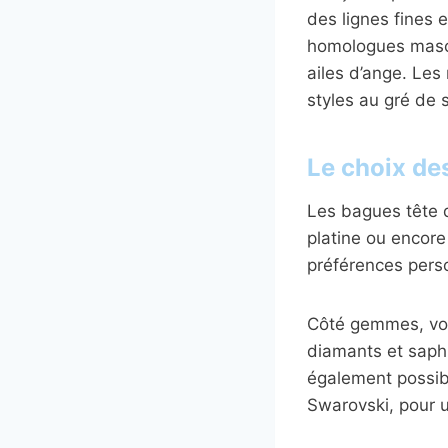
des lignes fines 
homologues mascu
ailes d’ange. Les
styles au gré de 
Le choix de
Les bagues tête de
platine ou encore
préférences perso
Côté gemmes, vous
diamants et saphi
également possibl
Swarovski, pour u