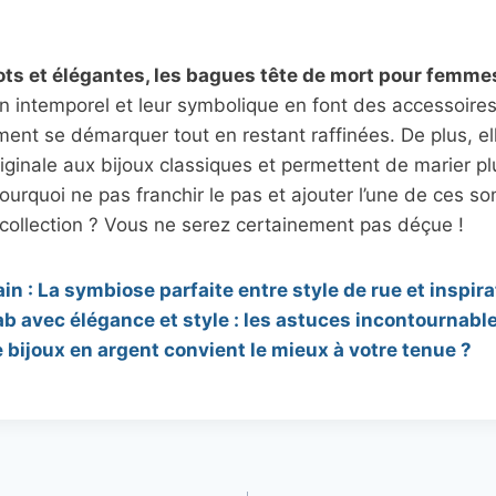
ts et élégantes, les bagues tête de mort pour femmes
gn intemporel et leur symbolique en font des accessoire
iment se démarquer tout en restant raffinées. De plus, e
riginale aux bijoux classiques et permettent de marier pl
pourquoi ne pas franchir le pas et ajouter l’une de ces 
 collection ? Vous ne serez certainement pas déçue !
n : La symbiose parfaite entre style de rue et inspi
bab avec élégance et style : les astuces incontournabl
e bijoux en argent convient le mieux à votre tenue ?