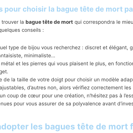
 pour choisir la bague tête de mort pa
 trouver la
bague tête de mort
qui correspondra le mieux
quelques conseils :
el type de bijou vous recherchez : discret et élégant,
ntaisiste, minimaliste…
 métal et les pierres qui vous plaisent le plus, en foncti
get.
de la taille de votre doigt pour choisir un modèle adap
justables, d’autres non, alors vérifiez correctement les
un coup de cœur pour une création, n’hésitez pas à l’es
enues pour vous assurer de sa polyvalence avant d’invest
adopter les bagues tête de mort 