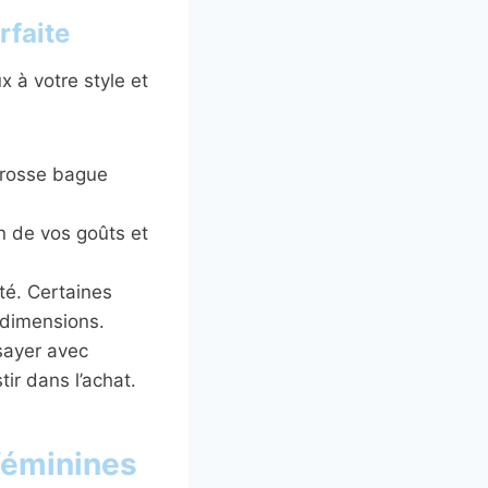
rfaite
 à votre style et
 grosse bague
on de vos goûts et
té. Certaines
 dimensions.
sayer avec
ir dans l’achat.
féminines