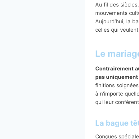
Au fil des siècle
mouvements cultur
Aujourd’hui, la 
celles qui veulent
Le mariage
Contrairement au
pas uniquement 
finitions soignées
à n’importe quell
qui leur confèren
La bague tê
Conçues spéciale