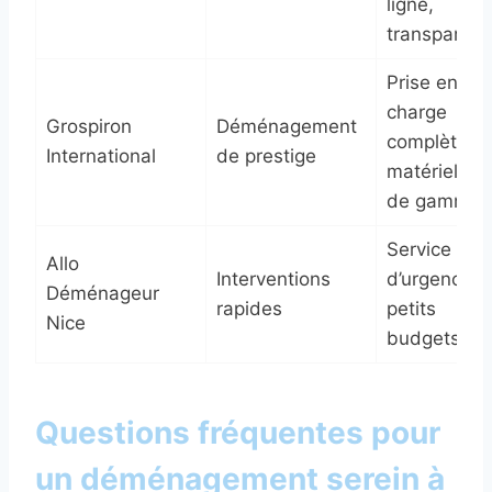
ligne,
transparen
Prise en
charge
Grospiron
Déménagement
complète,
International
de prestige
matériel ha
de gamme
Service
Allo
Interventions
d’urgence,
Déménageur
rapides
petits
Nice
budgets
Questions fréquentes pour
un déménagement serein à