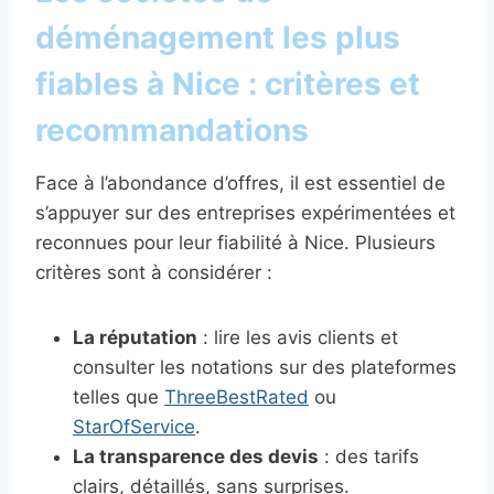
déménagement les plus
fiables à Nice : critères et
recommandations
Face à l’abondance d’offres, il est essentiel de
s’appuyer sur des entreprises expérimentées et
reconnues pour leur fiabilité à Nice. Plusieurs
critères sont à considérer :
La réputation
: lire les avis clients et
consulter les notations sur des plateformes
telles que
ThreeBestRated
ou
StarOfService
.
La transparence des devis
: des tarifs
clairs, détaillés, sans surprises.