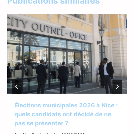
Publications similaires
Élections municipales 2026 à Nice :
quels candidats ont décidé de ne
pas se présenter ?