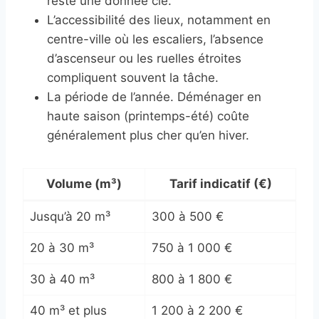
reste une donnée clé.
L’accessibilité des lieux, notamment en
centre-ville où les escaliers, l’absence
d’ascenseur ou les ruelles étroites
compliquent souvent la tâche.
La période de l’année. Déménager en
haute saison (printemps-été) coûte
généralement plus cher qu’en hiver.
Volume (m³)
Tarif indicatif (€)
Jusqu’à 20 m³
300 à 500 €
20 à 30 m³
750 à 1 000 €
30 à 40 m³
800 à 1 800 €
40 m³ et plus
1 200 à 2 200 €