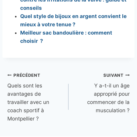
conseils
Quel style de bijoux en argent convient le
mieux à votre tenue ?
Meilleur sac bandoulière : comment
choisir ?
Navigation
PRÉCÉDENT
SUIVANT
Quels sont les
Y a-t-il un âge
de
avantages de
approprié pour
l’article
travailler avec un
commencer de la
coach sportif à
musculation ?
Montpellier ?