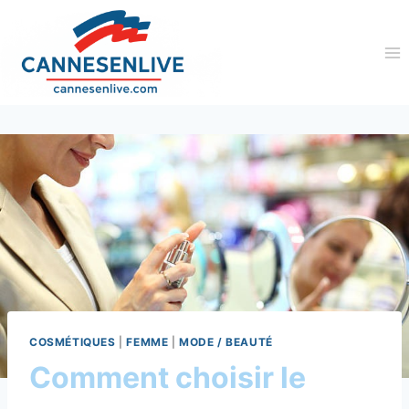
Aller
au
contenu
COSMÉTIQUES
|
FEMME
|
MODE / BEAUTÉ
Comment choisir le