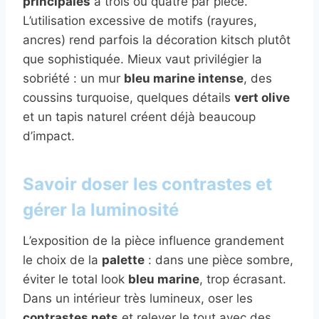
principales
à trois ou quatre par pièce.
L’utilisation excessive de motifs (rayures,
ancres) rend parfois la décoration kitsch plutôt
que sophistiquée. Mieux vaut privilégier la
sobriété : un mur
bleu marine intense
, des
coussins turquoise, quelques détails
vert olive
et un tapis naturel créent déjà beaucoup
d’impact.
Savoir doser les contrastes et
gérer la luminosité
L’exposition de la pièce influence grandement
le choix de la
palette
: dans une pièce sombre,
éviter le total look
bleu marine
, trop écrasant.
Dans un intérieur très lumineux, oser les
contrastes nets
et relever le tout avec des