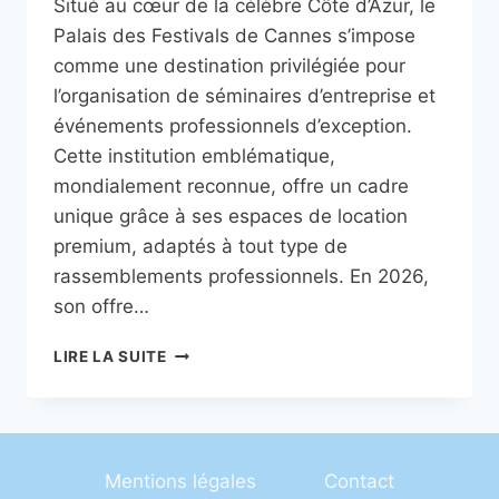
Situé au cœur de la célèbre Côte d’Azur, le
Palais des Festivals de Cannes s’impose
comme une destination privilégiée pour
l’organisation de séminaires d’entreprise et
événements professionnels d’exception.
Cette institution emblématique,
mondialement reconnue, offre un cadre
unique grâce à ses espaces de location
premium, adaptés à tout type de
rassemblements professionnels. En 2026,
son offre…
PALAIS
LIRE LA SUITE
DES
FESTIVALS
CANNES
PROPOSE
DES
Mentions légales
Contact
LOCATIONS