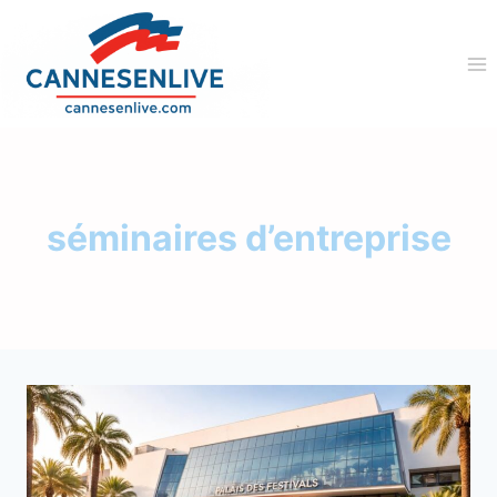
Aller
au
contenu
séminaires d’entreprise