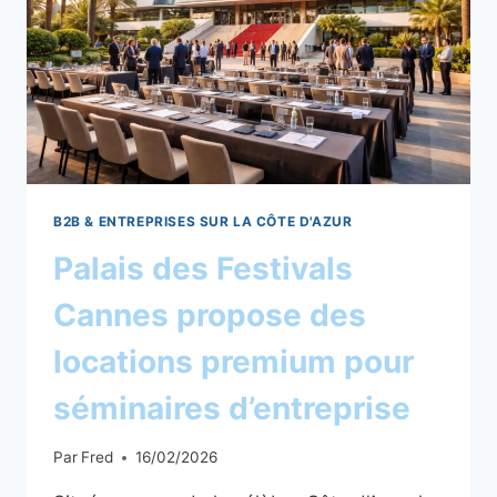
B2B & ENTREPRISES SUR LA CÔTE D'AZUR
Palais des Festivals
Cannes propose des
locations premium pour
séminaires d’entreprise
Par
Fred
16/02/2026