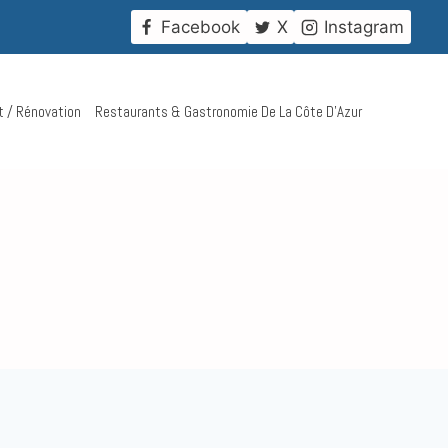
!
Facebook
X
Instagram
t / Rénovation
Restaurants & Gastronomie De La Côte D’Azur