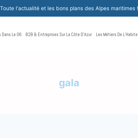
Toute l'actualité et les bons plans des Alpes maritimes 
rs Dans Le 06
B2B & Entreprises Sur La Côte D’Azur
Les Métiers De L’Habita
gala