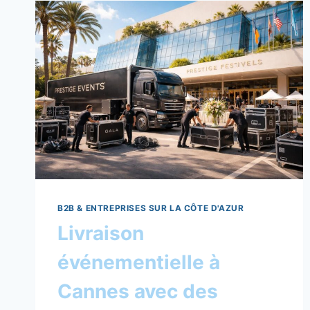
B2B & ENTREPRISES SUR LA CÔTE D'AZUR
Livraison
événementielle à
Cannes avec des