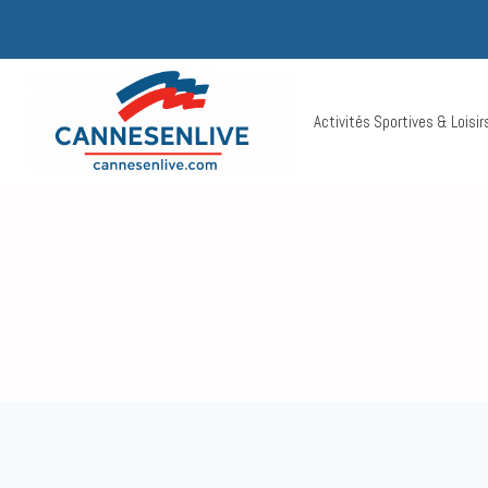
Aller
au
contenu
Activités Sportives & Loisi