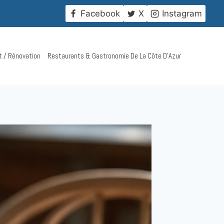
!
Facebook
X
Instagram
t / Rénovation
Restaurants & Gastronomie De La Côte D’Azur