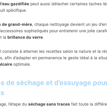
l’eau gazéifiée
peut aussi détacher certaines taches l
uit spécifique.
s de grand-mère
, chaque nettoyage devient un jeu d’en
’accessoires sophistiqués pour entretenir une jolie caraf
t la
brillance du verre
.
 consiste à alterner les recettes selon la nature et la r
s, afin d’adapter en permanence le geste idéal à la situ
alcaire
optimale.
s de séchage et d’essuyage pour
es
age, l’étape du
séchage sans traces
fait toute la différ