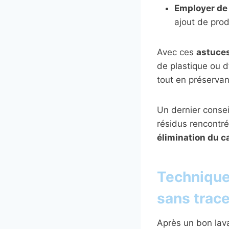
Employer de 
ajout de prod
Avec ces
astuce
de plastique ou d
tout en préservan
Un dernier conseil
résidus rencontré
élimination du c
Technique
sans trac
Après un bon lav