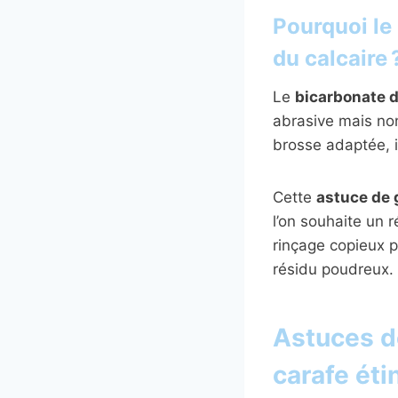
Pourquoi le 
du calcaire 
Le
bicarbonate 
abrasive mais non 
brosse adaptée, i
Cette
astuce de
l’on souhaite un 
rinçage copieux 
résidu poudreux.
Astuces d
carafe éti