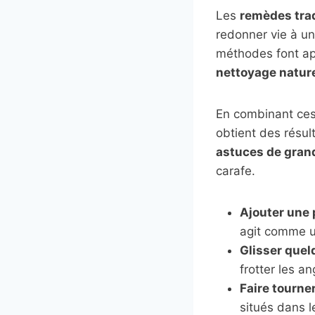
Les
remèdes trad
redonner vie à un
méthodes font ap
nettoyage natur
En combinant ces
obtient des résult
astuces de gra
carafe.
Ajouter une 
agit comme u
Glisser quel
frotter les a
Faire tourne
situés dans 