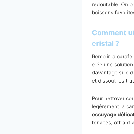
redoutable. On pro
boissons favorite
Comment uti
cristal ?
Remplir la carafe
crée une solution 
davantage si le dé
et dissout les tra
Pour nettoyer cor
légèrement la car
essuyage délica
tenaces, offrant 