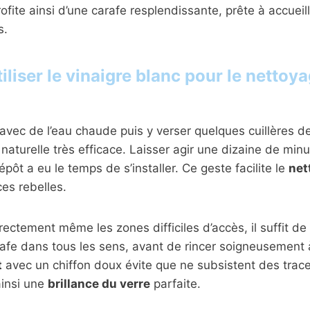
fite ainsi d’une carafe resplendissante, prête à accueill
s.
liser le vinaigre blanc pour le nettoy
 avec de l’eau chaude puis y verser quelques cuillères d
naturelle très efficace. Laisser agir une dizaine de minu
pôt a eu le temps de s’installer. Ce geste facilite le
net
ces rebelles.
rectement même les zones difficiles d’accès, il suffit d
afe dans tous les sens, avant de rincer soigneusement à 
t
avec un chiffon doux évite que ne subsistent des trac
ainsi une
brillance du verre
parfaite.