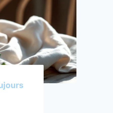
ujours