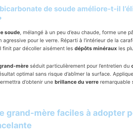
bicarbonate de soude améliore-t-il l’é
?
de soude
, mélangé à un peu d’eau chaude, forme une p
agressive pour le verre. Réparti à l’intérieur de la caraf
l finit par décoller aisément les
dépôts minéraux
les pl
 grand-mère
séduit particulièrement pour l’entretien du
résultat optimal sans risque d’abîmer la surface. Appliqu
permettra d’obtenir une
brillance du verre
remarquable s
e grand-mère faciles à adopter 
ncelante