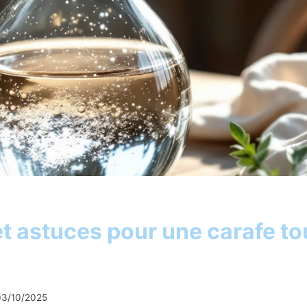
et astuces pour une carafe to
03/10/2025