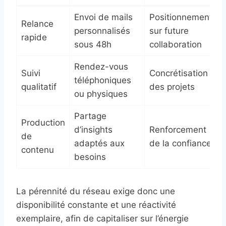
Envoi de mails
Positionnement
Relance
personnalisés
sur future
rapide
sous 48h
collaboration
Rendez-vous
Suivi
Concrétisation
téléphoniques
qualitatif
des projets
ou physiques
Partage
Production
d’insights
Renforcement
de
adaptés aux
de la confiance
contenu
besoins
La pérennité du réseau exige donc une
disponibilité constante et une réactivité
exemplaire, afin de capitaliser sur l’énergie