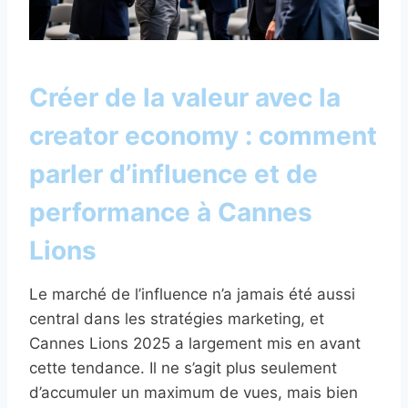
Créer de la valeur avec la
creator economy : comment
parler d’influence et de
performance à Cannes
Lions
Le marché de l’influence n’a jamais été aussi
central dans les stratégies marketing, et
Cannes Lions 2025 a largement mis en avant
cette tendance. Il ne s’agit plus seulement
d’accumuler un maximum de vues, mais bien