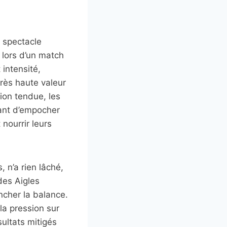
n spectacle
 lors d’un match
intensité,
rès haute valeur
ion tendue, les
tant d’empocher
nourrir leurs
, n’a rien lâché,
des Aigles
ncher la balance.
la pression sur
ultats mitigés