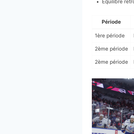
Équilibre ret
Période
1ère période
2ème période
2ème période