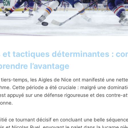
s et tactiques déterminantes : 
prendre l’avantage
 tiers-temps, les Aigles de Nice ont manifesté une nette
thme. Cette période a été cruciale : malgré une dominat
’est appuyé sur une défense rigoureuse et des contre-a
donne.
nitié ce tournant décisif en concluant une belle séquence
s et Nicolas Ruel, envoyant le palet dans la lucarne niè