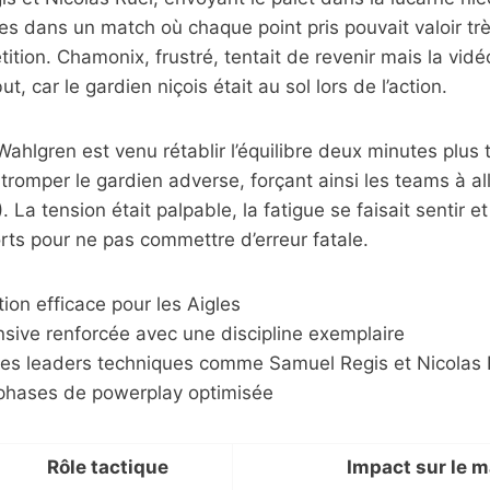
les dans un match où chaque point pris pouvait valoir trè
tition. Chamonix, frustré, tentait de revenir mais la vid
ut, car le gardien niçois était au sol lors de l’action.
hlgren est venu rétablir l’équilibre deux minutes plus t
tromper le gardien adverse, forçant ainsi les teams à al
. La tension était palpable, la fatigue se faisait sentir 
forts pour ne pas commettre d’erreur fatale.
tion efficace pour les Aigles
nsive renforcée avec une discipline exemplaire
es leaders techniques comme Samuel Regis et Nicolas 
phases de powerplay optimisée
Rôle tactique
Impact sur le 