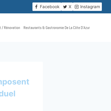
!
Facebook
X
Instagram
t / Rénovation
Restaurants & Gastronomie De La Côte D’Azur
imposent
duel