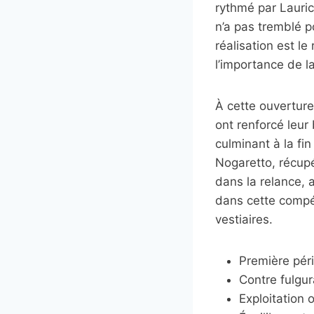
rythmé par Lauric
n’a pas tremblé po
réalisation est le
l’importance de l
À cette ouverture
ont renforcé leur 
culminant à la fi
Nogaretto, récupé
dans la relance, a
dans cette compét
vestiaires.
Première péri
Contre fulgu
Exploitation 