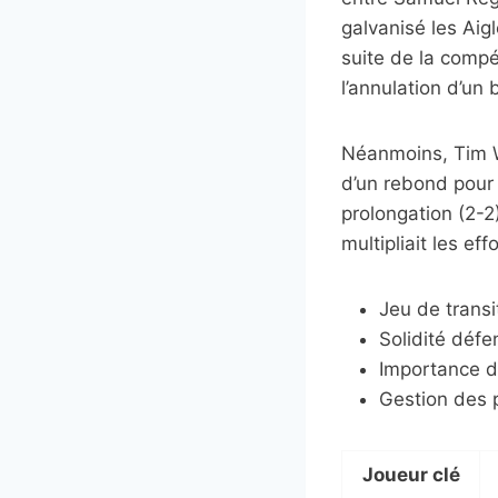
galvanisé les Aig
suite de la compé
l’annulation d’un b
Néanmoins, Tim Wa
d’un rebond pour 
prolongation (2-2)
multipliait les ef
Jeu de transi
Solidité défe
Importance d
Gestion des 
Joueur clé