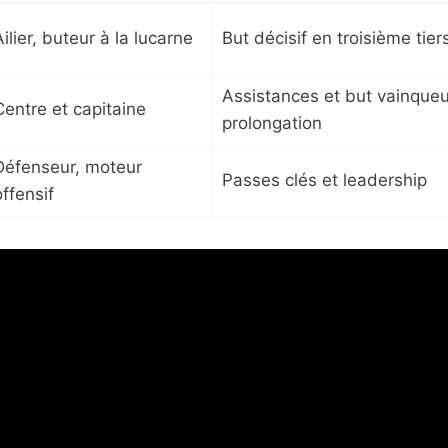
ilier, buteur à la lucarne
But décisif en troisième tier
Assistances et but vainqueu
Centre et capitaine
prolongation
Défenseur, moteur
Passes clés et leadership
offensif