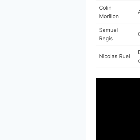
Colin
A
Morillon
Samuel
Regis
Nicolas Ruel