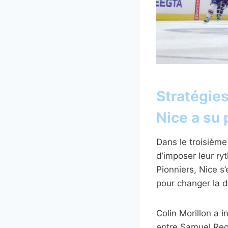
Stratégie
Nice a su 
Dans le troisième
d’imposer leur ry
Pionniers, Nice s
pour changer la 
Colin Morillon a i
entre Samuel Regi