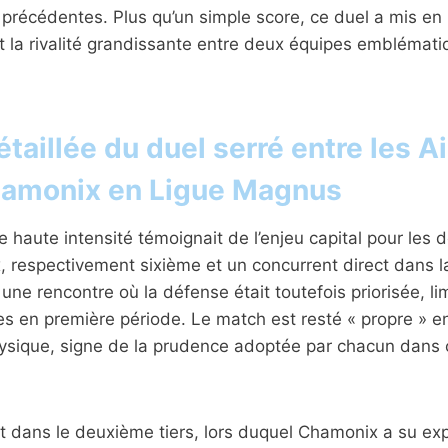
 précédentes. Plus qu’un simple score, ce duel a mis en 
 la rivalité grandissante entre deux équipes emblémati
taillée du duel serré entre les A
hamonix en Ligue Magnus
 haute intensité témoignait de l’enjeu capital pour les 
 respectivement sixième et un concurrent direct dans l
é une rencontre où la défense était toutefois priorisée, li
s en première période. Le match est resté « propre » e
sique, signe de la prudence adoptée par chacun dans 
rt dans le deuxième tiers, lors duquel Chamonix a su exp