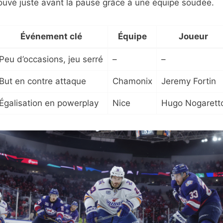
rouvé juste avant la pause grâce à une équipe soudée.
Événement clé
Équipe
Joueur
Peu d’occasions, jeu serré
–
–
But en contre attaque
Chamonix
Jeremy Fortin
Égalisation en powerplay
Nice
Hugo Nogarett