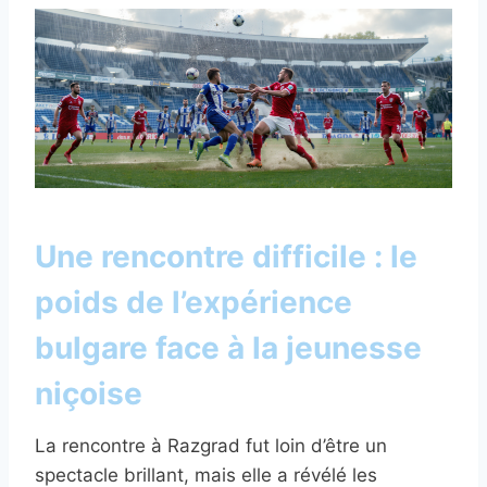
Une rencontre difficile : le
poids de l’expérience
bulgare face à la jeunesse
niçoise
La rencontre à Razgrad fut loin d’être un
spectacle brillant, mais elle a révélé les