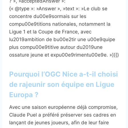
? », »acceptedAnswer »:
{« @type »: »Answer », »text »: »Le club se
concentre du00e9sormais sur les
compu00e9titions nationales, notamment la
Ligue 1 et la Coupe de France, avec
lu2019ambition de bu00e2tir une u00e9quipe
plus compu00e9titive autour du2019une
ossature jeune et expu00e9rimentu00e9e. »}}]}
Pourquoi l’OGC Nice a-t-il choisi
de rajeunir son équipe en Ligue
Europa ?
Avec une saison européenne déjà compromise,
Claude Puel a préféré préserver ses cadres en
lançant de jeunes joueurs, afin de leur faire