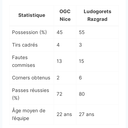
OGC
Ludogorets
Statistique
Nice
Razgrad
Possession (%)
45
55
Tirs cadrés
4
3
Fautes
13
15
commises
Corners obtenus
2
6
Passes réussies
72
80
(%)
Âge moyen de
22 ans
27 ans
l’équipe