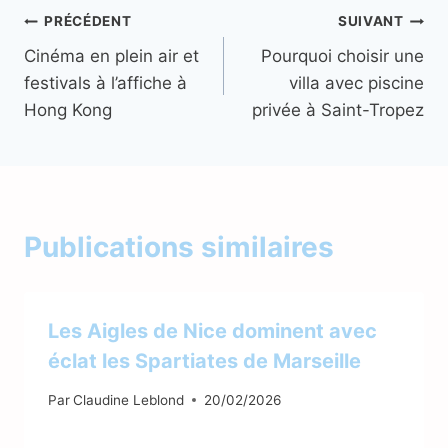
Navigation
PRÉCÉDENT
SUIVANT
Cinéma en plein air et
Pourquoi choisir une
de
festivals à l’affiche à
villa avec piscine
l’article
Hong Kong
privée à Saint-Tropez
Publications similaires
Les Aigles de Nice dominent avec
éclat les Spartiates de Marseille
Par
Claudine Leblond
20/02/2026