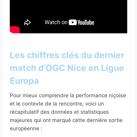
Les chiffres clés du dernier
match d’OGC Nice en Ligue
Europa
Pour mieux comprendre la performance niçoise
et le contexte de la rencontre, voici un
récapitulatif des données et statistiques
majeures qui ont marqué cette dernière sortie
européenne :