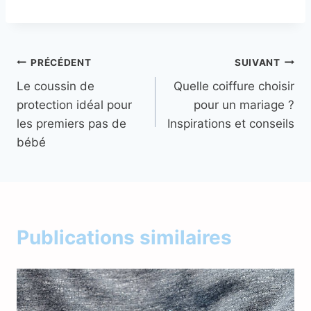
Navigation
PRÉCÉDENT
SUIVANT
Le coussin de
Quelle coiffure choisir
de
protection idéal pour
pour un mariage ?
l’article
les premiers pas de
Inspirations et conseils
bébé
Publications similaires