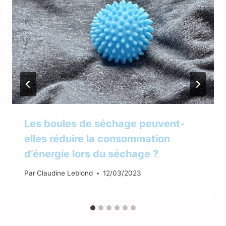
Les boules de séchage peuvent-
elles réduire la consommation
d’énergie lors du séchage ?
Par
Claudine Leblond
12/03/2023