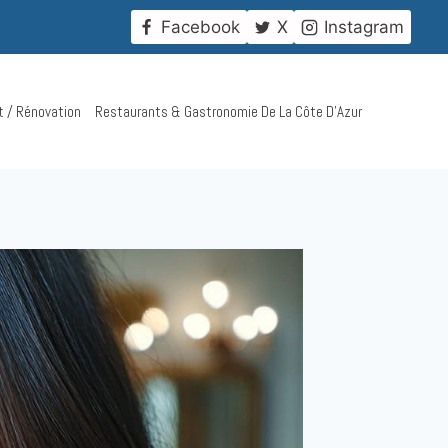
!
Facebook
X
Instagram
t / Rénovation
Restaurants & Gastronomie De La Côte D’Azur