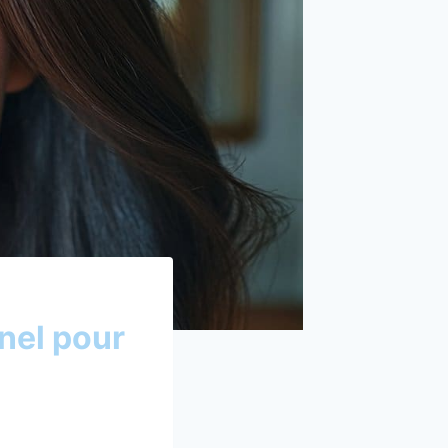
nel pour