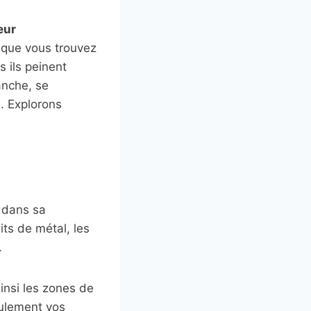
eur
s que vous trouvez
 ils peinent
anche, se
. Explorons
 dans sa
ts de métal, les
.
insi les zones de
ulement vos