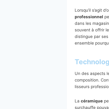
Lorsqu’il s’agit d
professionnel
pe
dans les magasins
souvent à offrir 
distingue par ses
ensemble pourquoi
Technolog
Un des aspects l
composition. Con
lisseurs professio
La
céramique
per
surchauffe pouva