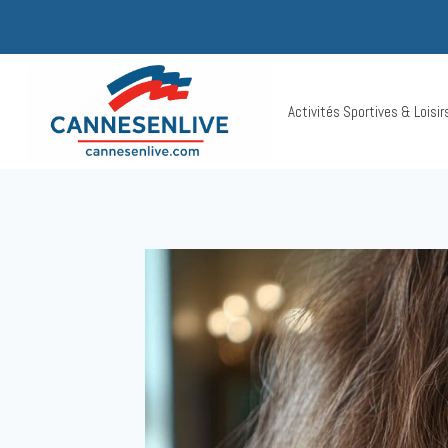
Aller
au
contenu
Activités Sportives & Loisi