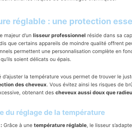
e réglable : une protection esse
e majeur d’un
lisseur professionnel
réside dans sa capa
is que certains appareils de moindre qualité offrent peu
onnels permettent une personnalisation complète en fonc
u’ils soient délicats ou épais.
té d’ajuster la température vous permet de trouver le just
ection des cheveux
. Vous évitez ainsi les risques de br
xcessive, obtenant des
cheveux aussi doux que radie
e du réglage de la température
:
Grâce à une
température réglable
, le lisseur s’adapt