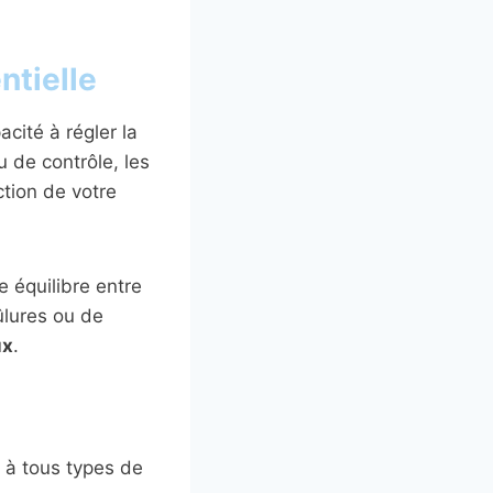
ntielle
cité à régler la
 de contrôle, les
tion de votre
e équilibre entre
ûlures ou de
ux
.
e à tous types de