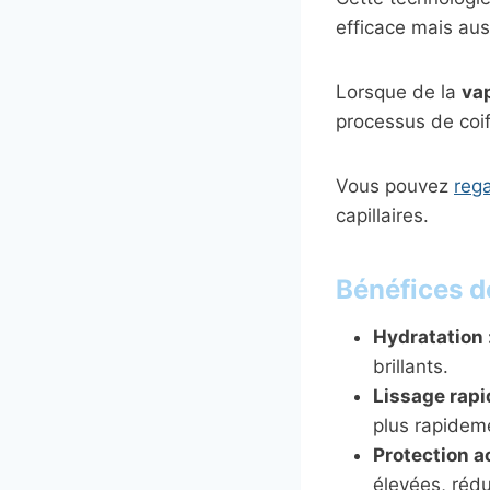
efficace mais aus
Lorsque de la
va
processus de coif
Vous pouvez
rega
capillaires.
Bénéfices d
Hydratation 
brillants.
Lissage rapi
plus rapideme
Protection a
élevées, réd