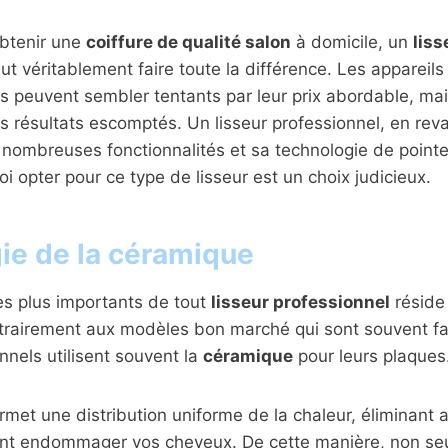
’obtenir une
coiffure de qualité salon
à domicile, un
liss
ut véritablement faire toute la différence. Les appareil
 peuvent sembler tentants par leur prix abordable, mais
les résultats escomptés. Un lisseur professionnel, en rev
 nombreuses fonctionnalités et sa technologie de pointe
 opter pour ce type de lisseur est un choix judicieux.
ie de la céramique
es plus importants de tout
lisseur professionnel
réside
trairement aux modèles bon marché qui sont souvent fai
nnels utilisent souvent la
céramique
pour leurs plaques
met une distribution uniforme de la chaleur, éliminant a
nt endommager vos cheveux. De cette manière, non se