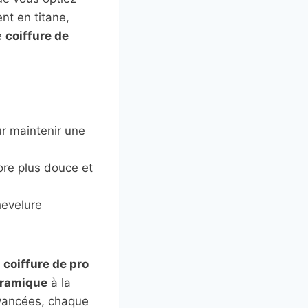
nt en titane,
e
coiffure de
r maintenir une
ore plus douce et
hevelure
e
coiffure de pro
ramique
à la
avancées, chaque