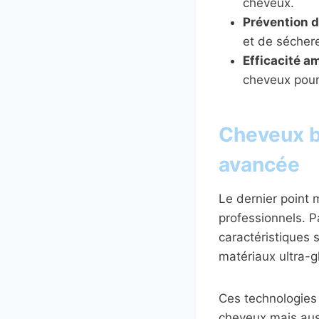
cheveux.
Prévention 
et de sécher
Efficacité am
cheveux pour 
Cheveux br
avancée
Le dernier point 
professionnels. P
caractéristiques 
matériaux ultra-g
Ces technologies
cheveux mais auss