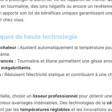
en tourmaline, des ions négatifs ou encore un revêteme
n apporte son lot de bénéfices uniques garantissant un
t chez vous.
iques de haute technologie
chaleur :
Ajustent automatiquement la température pou
tante.
vancés :
Tourmaline et titane permettent une glisse enc
 mégabrillants
.
 :
Réduisent l’électricité statique et contribuent à une c
ielle, choisir un
lisseur professionnel
pour obtenir un
reux avantages indéniables. Des technologies de la
cé
nt par les
températures réglables
et les innovations 