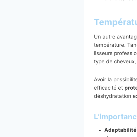
Températur
Un autre avantag
température. Tand
lisseurs professi
type de cheveux, q
Avoir la possibili
efficacité et
prot
déshydratation e
L’importanc
Adaptabilité 