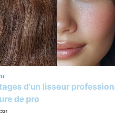
TÉ
tages d’un lisseur profession
ure de pro
/2024