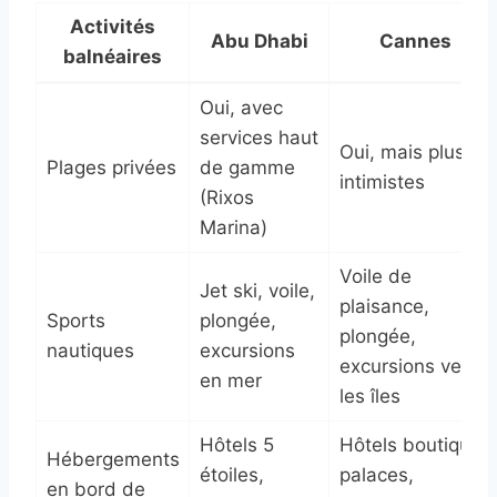
Activités
Abu Dhabi
Cannes
balnéaires
Oui, avec
services haut
Oui, mais plus
Plages privées
de gamme
intimistes
(Rixos
Marina)
Voile de
Jet ski, voile,
plaisance,
Sports
plongée,
plongée,
nautiques
excursions
excursions vers
en mer
les îles
Hôtels 5
Hôtels boutique,
Hébergements
étoiles,
palaces,
en bord de