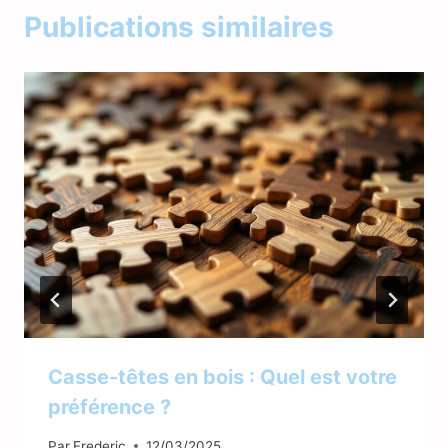
Publications similaires
Casse-têtes en bois : Quel est votre
préférence ?
Par
Frederic
12/03/2025