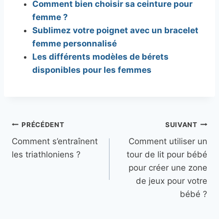
Comment bien choisir sa ceinture pour
femme ?
Sublimez votre poignet avec un bracelet
femme personnalisé
Les différents modèles de bérets
disponibles pour les femmes
Navigation
PRÉCÉDENT
SUIVANT
Comment s’entraînent
Comment utiliser un
de
les triathloniens ?
tour de lit pour bébé
l’article
pour créer une zone
de jeux pour votre
bébé ?