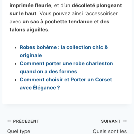
imprimée fleurie
, et d’un
décolleté plongeant
sur le haut
. Vous pouvez ainsi l’accessoiriser
avec
un sac à pochette tendance
et
des
talons aiguilles
.
Robes bohème : la collection chic &
originale
Comment porter une robe charleston
quand on a des formes
Comment choisir et Porter un Corset
avec Élégance ?
Navigation
PRÉCÉDENT
SUIVANT
Quel type
Quels sont les