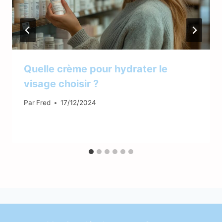
Quelle crème pour hydrater le
visage choisir ?
Par
Fred
17/12/2024