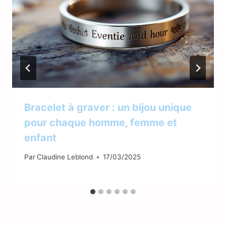
Bracelet à graver : un bijou unique
pour chaque homme, femme et
enfant
Par
Claudine Leblond
17/03/2025