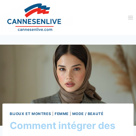
Aller
au
contenu
BIJOUX ET MONTRES
|
FEMME
|
MODE / BEAUTÉ
Comment intégrer des