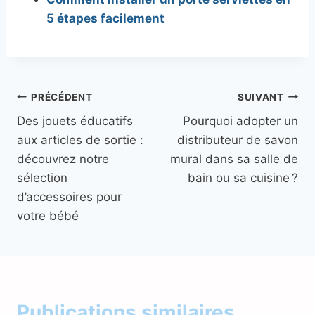
5 étapes facilement
Navigation
PRÉCÉDENT
SUIVANT
Des jouets éducatifs
Pourquoi adopter un
de
aux articles de sortie :
distributeur de savon
l’article
découvrez notre
mural dans sa salle de
sélection
bain ou sa cuisine ?
d’accessoires pour
votre bébé
Publications similaires