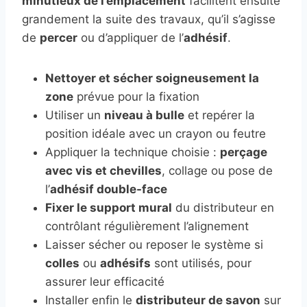
minutieux de l’emplacement
facilitent ensuite
grandement la suite des travaux, qu’il s’agisse
de
percer
ou d’appliquer de l’
adhésif
.
Nettoyer et sécher soigneusement la
zone
prévue pour la fixation
Utiliser un
niveau à bulle
et repérer la
position idéale avec un crayon ou feutre
Appliquer la technique choisie :
perçage
avec vis et chevilles
, collage ou pose de
l’
adhésif double-face
Fixer le support mural
du distributeur en
contrôlant régulièrement l’alignement
Laisser sécher ou reposer le système si
colles
ou
adhésifs
sont utilisés, pour
assurer leur efficacité
Installer enfin le
distributeur de savon
sur